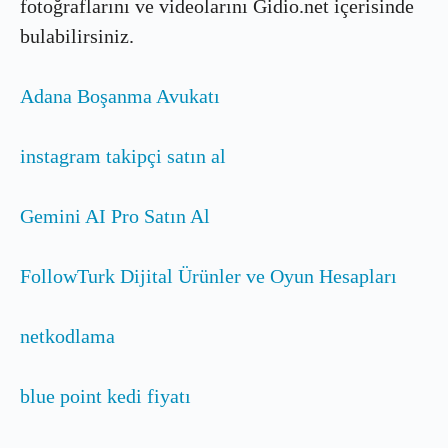
fotoğraflarını ve videolarını Gidio.net içerisinde
bulabilirsiniz.
Adana Boşanma Avukatı
instagram takipçi satın al
Gemini AI Pro Satın Al
FollowTurk Dijital Ürünler ve Oyun Hesapları
netkodlama
blue point kedi fiyatı