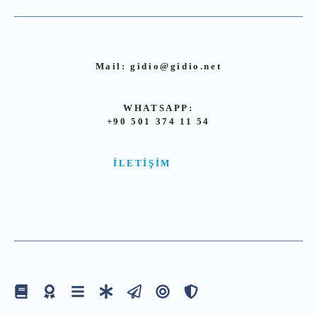
Mail:
gidio@gidio.net
WHATSAPP:
+90 501 374 11 54
İLETIŞIM