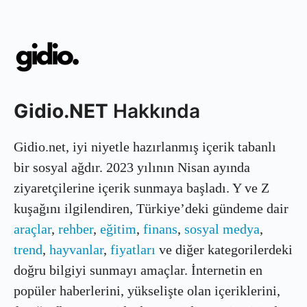
Gidio.NET
Hakkında
Gidio.net, iyi niyetle hazırlanmış içerik tabanlı
bir sosyal ağdır. 2023 yılının Nisan ayında
ziyaretçilerine içerik sunmaya başladı. Y ve Z
kuşağını ilgilendiren, Türkiye’deki gündeme dair
araçlar
,
rehber
,
eğitim
,
finans
,
sosyal medya
,
trend
,
hayvanlar
,
fiyatları
ve diğer kategorilerdeki
doğru bilgiyi sunmayı amaçlar. İnternetin en
popüler haberlerini, yükselişte olan içeriklerini,