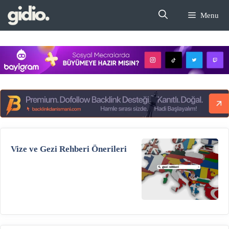
İçeriğe
Menu
atla
Vize ve Gezi Rehberi Önerileri