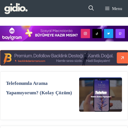
İçeriğe
Menu
atla
Telefonumla Arama
Yapamıyorum? (Kolay Çözüm)