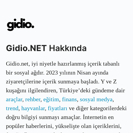
Gidio.NET
Hakkında
Gidio.net, iyi niyetle hazırlanmış içerik tabanlı
bir sosyal ağdır. 2023 yılının Nisan ayında
ziyaretçilerine içerik sunmaya başladı. Y ve Z
kuşağını ilgilendiren, Türkiye’deki gündeme dair
araçlar
,
rehber
,
eğitim
,
finans
,
sosyal medya
,
trend
,
hayvanlar
,
fiyatları
ve diğer kategorilerdeki
doğru bilgiyi sunmayı amaçlar. İnternetin en
popüler haberlerini, yükselişte olan içeriklerini,