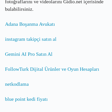
fotoğraflarını ve videolarını Gidio.net içerisinde
bulabilirsiniz.
Adana Boşanma Avukatı
instagram takipçi satın al
Gemini AI Pro Satın Al
FollowTurk Dijital Ürünler ve Oyun Hesapları
netkodlama
blue point kedi fiyatı