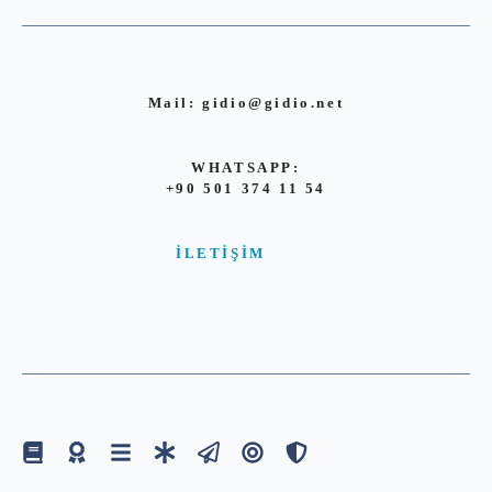
Mail:
gidio@gidio.net
WHATSAPP:
+90 501 374 11 54
İLETIŞIM