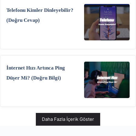
Telefonu Kimler Dinleyebilir?
(Doğru Cevap)
İnternet Hızı Artınca Ping
Düşer Mi? (Doğru Bilgi)
Daha Fazla İçerik Göster