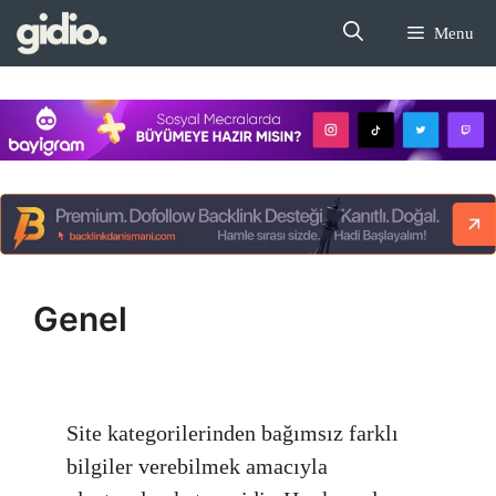
İçeriğe
Menu
atla
Genel
Site kategorilerinden bağımsız farklı
bilgiler verebilmek amacıyla