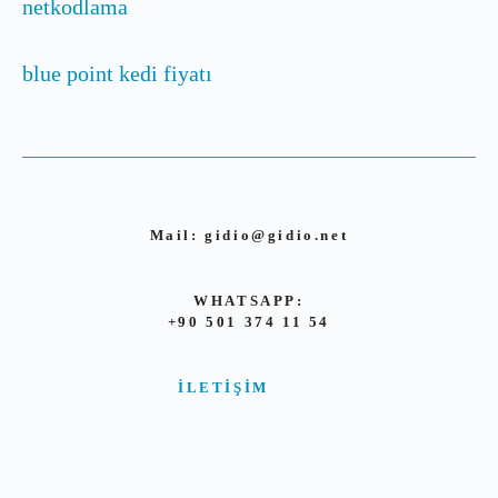
netkodlama
blue point kedi fiyatı
Mail:
gidio@gidio.net
WHATSAPP:
+90 501 374 11 54
İLETIŞIM