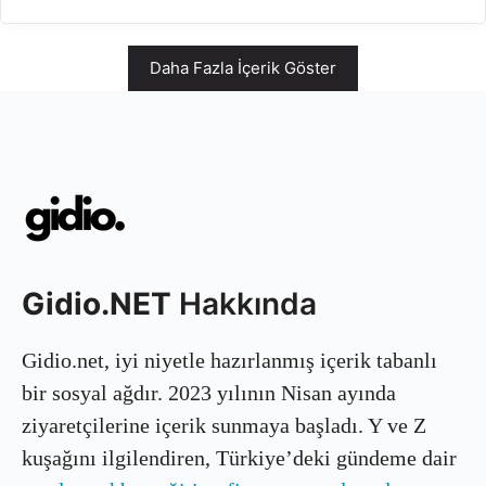
Daha Fazla İçerik Göster
Gidio.NET
Hakkında
Gidio.net, iyi niyetle hazırlanmış içerik tabanlı
bir sosyal ağdır. 2023 yılının Nisan ayında
ziyaretçilerine içerik sunmaya başladı. Y ve Z
kuşağını ilgilendiren, Türkiye’deki gündeme dair