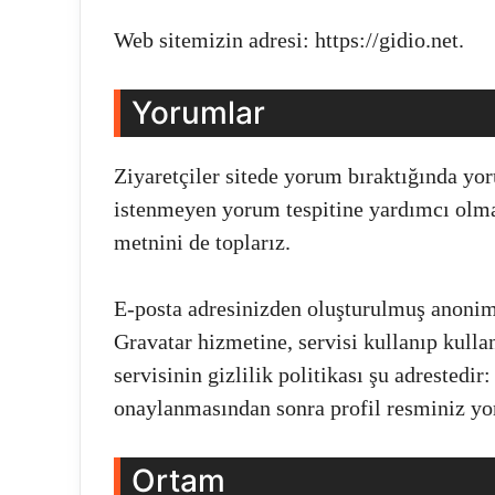
Web sitemizin adresi: https://gidio.net.
Yorumlar
Ziyaretçiler sitede yorum bıraktığında yo
istenmeyen yorum tespitine yardımcı olmak 
metnini de toplarız.
E-posta adresinizden oluşturulmuş anonimle
Gravatar hizmetine, servisi kullanıp kulla
servisinin gizlilik politikası şu adrestedir
onaylanmasından sonra profil resminiz yo
Ortam