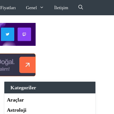
Fiyatları
Genel
İletişim
Kategoriler
Araçlar
Astroloji