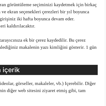
 ekran görüntüleme seçiminizi kaydetmek için birkaç
 ve ekran seçenekleri çerezleri bir yıl boyunca
 girişiniz iki hafta boyunca devam eder.
eri kaldırılacaktır.
arayıcınıza ek bir çerez kaydedilir. Bu çerez
nlediğiniz makalenin yazı kimliğini gösterir. 1 gün
 içerik
deolar, görseller, makaleler, vb.) Içerebilir. Diğer
nin diğer web sitesini ziyaret etmiş gibi, tam