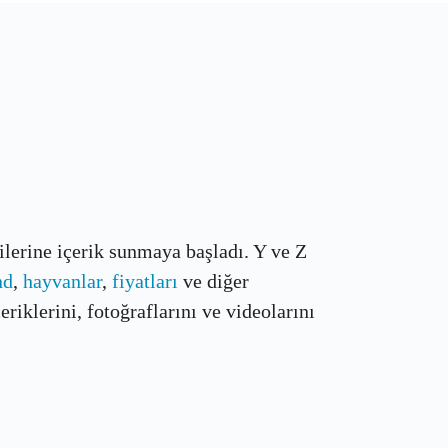
çilerine içerik sunmaya başladı. Y ve Z
nd
,
hayvanlar
,
fiyatları
ve diğer
riklerini, fotoğraflarını ve videolarını