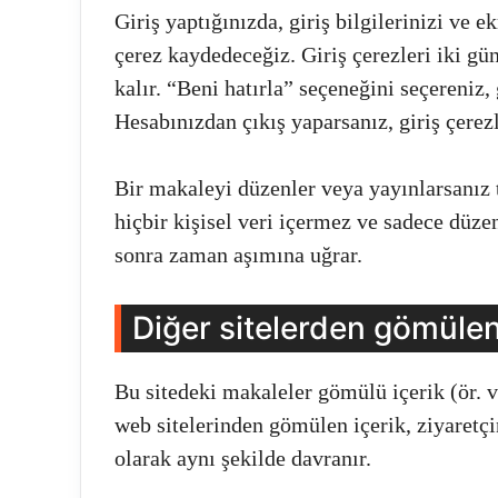
Giriş yaptığınızda, giriş bilgilerinizi ve
çerez kaydedeceğiz. Giriş çerezleri iki gün
kalır. “Beni hatırla” seçeneğini seçereniz,
Hesabınızdan çıkış yaparsanız, giriş çerezl
Bir makaleyi düzenler veya yayınlarsanız t
hiçbir kişisel veri içermez ve sadece düze
sonra zaman aşımına uğrar.
Diğer sitelerden gömülen
Bu sitedeki makaleler gömülü içerik (ör. vi
web sitelerinden gömülen içerik, ziyaretçi
olarak aynı şekilde davranır.