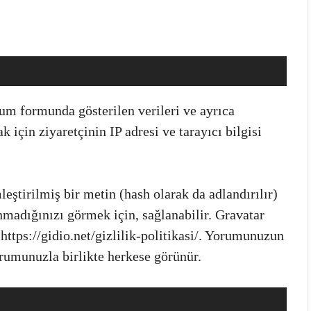
rum formunda gösterilen verileri ve ayrıca
için ziyaretçinin IP adresi ve tarayıcı bilgisi
ştirilmiş bir metin (hash olarak da adlandırılır)
nmadığınızı görmek için, sağlanabilir. Gravatar
: https://gidio.net/gizlilik-politikasi/. Yorumunuzun
rumunuzla birlikte herkese görünür.