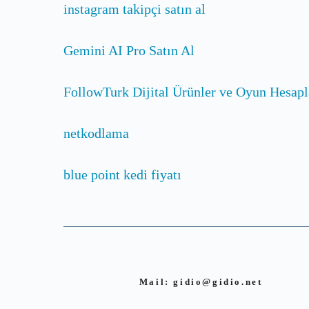
instagram takipçi satın al
Gemini AI Pro Satın Al
FollowTurk Dijital Ürünler ve Oyun Hesapl
netkodlama
blue point kedi fiyatı
Mail:
gidio@gidio.net