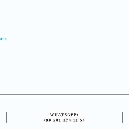
arı
WHATSAPP:
+90 501 374 11 54