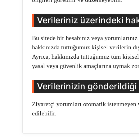
Verileriniz üzerindeki hak
Bu sitede bir hesabınız veya yorumlarınız 
hakkınızda tuttuğumuz kişisel verilerin dış
Ayrıca, hakkınızda tuttuğumuz tüm kişisel v
yasal veya güvenlik amaçlarına uymak zor
Verilerinizin gönderildiği
Ziyaretçi yorumları otomatik istenmeyen y
edilebilir.