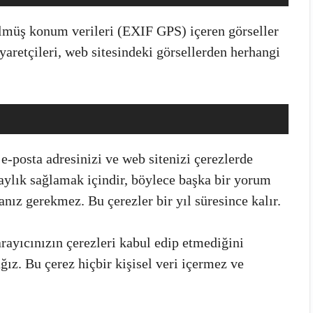
ülmüş konum verileri (EXIF GPS) içeren görseller
aretçileri, web sitesindeki görsellerden herhangi
 e-posta adresinizi ve web sitenizi çerezlerde
laylık sağlamak içindir, böylece başka bir yorum
anız gerekmez. Bu çerezler bir yıl süresince kalır.
arayıcınızın çerezleri kabul edip etmediğini
ğız. Bu çerez hiçbir kişisel veri içermez ve