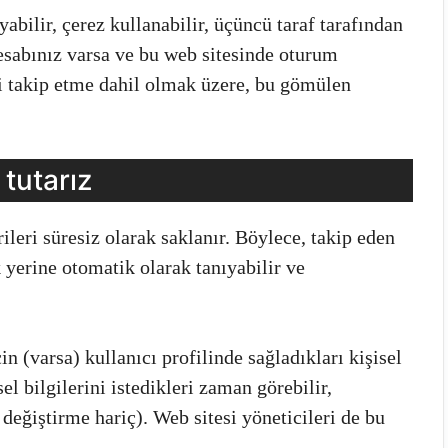
yabilir, çerez kullanabilir, üçüncü taraf tarafından
esabınız varsa ve bu web sitesinde oturum
zi takip etme dahil olmak üzere, bu gömülen
 tutarız
leri süresiz olarak saklanır. Böylece, takip eden
yerine otomatik olarak tanıyabilir ve
in (varsa) kullanıcı profilinde sağladıkları kişisel
sel bilgilerini istedikleri zaman görebilir,
ı değiştirme hariç). Web sitesi yöneticileri de bu