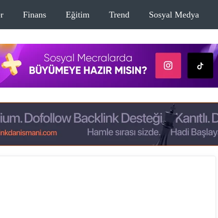
r
Finans
Eğitim
Trend
Sosyal Medya