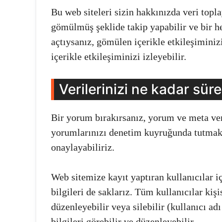
Bu web siteleri sizin hakkınızda veri topla
gömülmüş şeklide takip yapabilir ve bir h
açtıysanız, gömülen içerikle etkileşimini
içerikle etkileşiminizi izleyebilir.
Verilerinizi ne kadar süre
Bir yorum bırakırsanız, yorum ve meta veri
yorumlarınızı denetim kuyruğunda tutmak 
onaylayabiliriz.
Web sitemize kayıt yaptıran kullanıcılar iç
bilgileri de saklarız. Tüm kullanıcılar kişi
düzenleyebilir veya silebilir (kullanıcı ad
bilgileri görebilir ve düzenleyebilir.