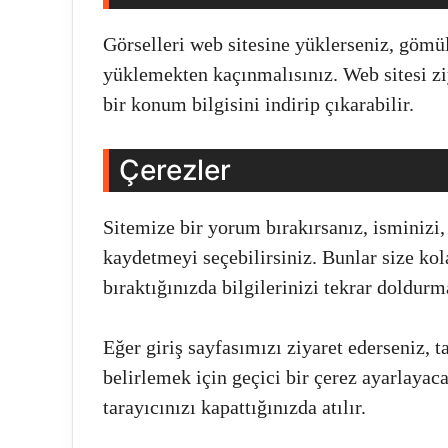
Görselleri web sitesine yüklerseniz, göm
yüklemekten kaçınmalısınız. Web sitesi ziy
bir konum bilgisini indirip çıkarabilir.
Çerezler
Sitemize bir yorum bırakırsanız, isminizi,
kaydetmeyi seçebilirsiniz. Bunlar size ko
bıraktığınızda bilgilerinizi tekrar doldurm
Eğer giriş sayfasımızı ziyaret ederseniz, t
belirlemek için geçici bir çerez ayarlayaca
tarayıcınızı kapattığınızda atılır.