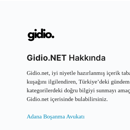
Gidio.NET
Hakkında
Gidio.net, iyi niyetle hazırlanmış içerik ta
kuşağını ilgilendiren, Türkiye’deki gündem
kategorilerdeki doğru bilgiyi sunmayı amaçla
Gidio.net içerisinde bulabilirsiniz.
Adana Boşanma Avukatı