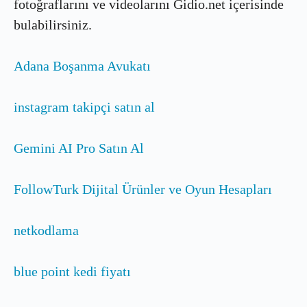
fotoğraflarını ve videolarını Gidio.net içerisinde
bulabilirsiniz.
Adana Boşanma Avukatı
instagram takipçi satın al
Gemini AI Pro Satın Al
FollowTurk Dijital Ürünler ve Oyun Hesapları
netkodlama
blue point kedi fiyatı