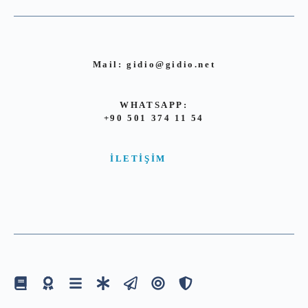
Mail:
gidio@gidio.net
WHATSAPP:
+90 501 374 11 54
İLETIŞIM