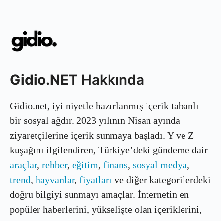
Gidio.NET
Hakkında
Gidio.net, iyi niyetle hazırlanmış içerik tabanlı
bir sosyal ağdır. 2023 yılının Nisan ayında
ziyaretçilerine içerik sunmaya başladı. Y ve Z
kuşağını ilgilendiren, Türkiye’deki gündeme dair
araçlar
,
rehber
,
eğitim
,
finans
,
sosyal medya
,
trend
,
hayvanlar
,
fiyatları
ve diğer kategorilerdeki
doğru bilgiyi sunmayı amaçlar. İnternetin en
popüler haberlerini, yükselişte olan içeriklerini,