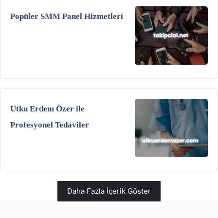
Popüler SMM Panel Hizmetleri
Utku Erdem Özer ile
Profesyonel Tedaviler
Daha Fazla İçerik Göster