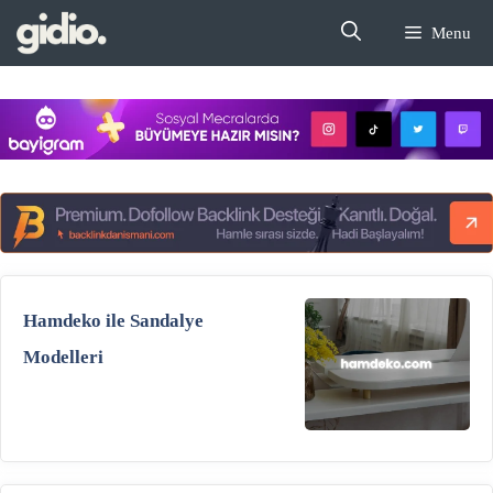
İçeriğe
Menu
atla
Hamdeko ile Sandalye
Modelleri