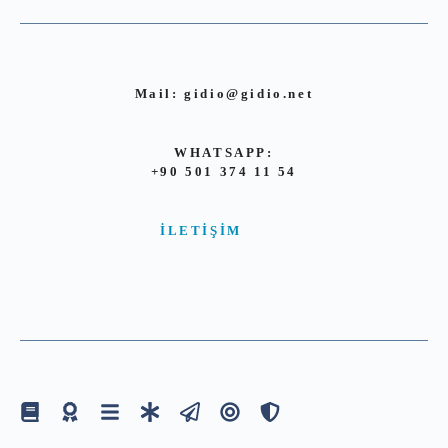
Mail:
gidio@gidio.net
WHATSAPP:
+90 501 374 11 54
İLETIŞIM