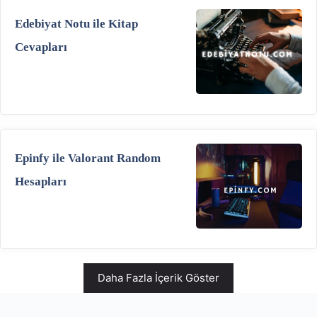
Edebiyat Notu ile Kitap
Cevapları
Epinfy ile Valorant Random
Hesapları
Daha Fazla İçerik Göster