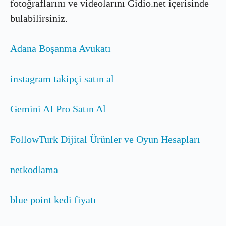
fotoğraflarını ve videolarını Gidio.net içerisinde
bulabilirsiniz.
Adana Boşanma Avukatı
instagram takipçi satın al
Gemini AI Pro Satın Al
FollowTurk Dijital Ürünler ve Oyun Hesapları
netkodlama
blue point kedi fiyatı