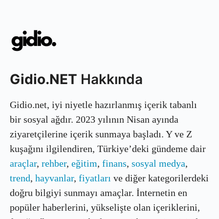
Gidio.NET
Hakkında
Gidio.net, iyi niyetle hazırlanmış içerik tabanlı
bir sosyal ağdır. 2023 yılının Nisan ayında
ziyaretçilerine içerik sunmaya başladı. Y ve Z
kuşağını ilgilendiren, Türkiye’deki gündeme dair
araçlar
,
rehber
,
eğitim
,
finans
,
sosyal medya
,
trend
,
hayvanlar
,
fiyatları
ve diğer kategorilerdeki
doğru bilgiyi sunmayı amaçlar. İnternetin en
popüler haberlerini, yükselişte olan içeriklerini,