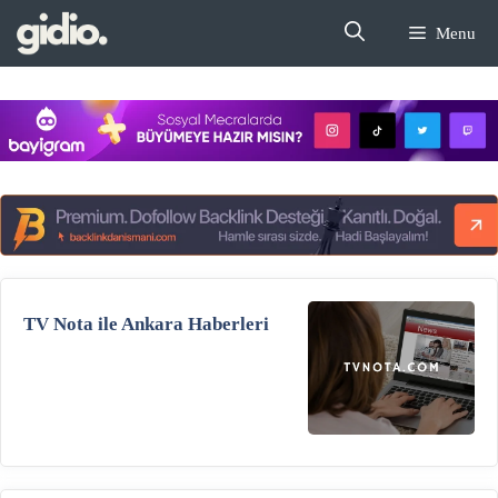
İçeriğe
Menu
atla
TV Nota ile Ankara Haberleri