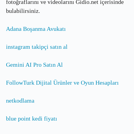
fotoğraflarını ve videolarını Gidio.net içerisinde
bulabilirsiniz.
Adana Boşanma Avukatı
instagram takipçi satın al
Gemini AI Pro Satın Al
FollowTurk Dijital Ürünler ve Oyun Hesapları
netkodlama
blue point kedi fiyatı