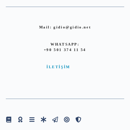
Mail:
gidio@gidio.net
WHATSAPP:
+90 501 374 11 54
İLETIŞIM