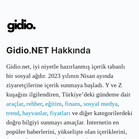
Gidio.NET
Hakkında
Gidio.net, iyi niyetle hazırlanmış içerik tabanlı
bir sosyal ağdır. 2023 yılının Nisan ayında
ziyaretçilerine içerik sunmaya başladı. Y ve Z
kuşağını ilgilendiren, Türkiye’deki gündeme dair
araçlar
,
rehber
,
eğitim
,
finans
,
sosyal medya
,
trend
,
hayvanlar
,
fiyatları
ve diğer kategorilerdeki
doğru bilgiyi sunmayı amaçlar. İnternetin en
popüler haberlerini, yükselişte olan içeriklerini,