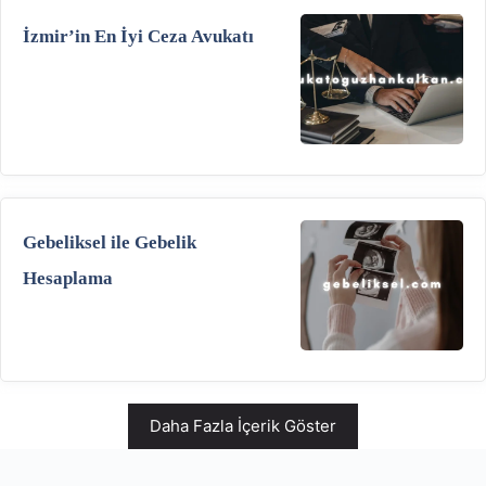
İzmir’in En İyi Ceza Avukatı
Gebeliksel ile Gebelik
Hesaplama
Daha Fazla İçerik Göster