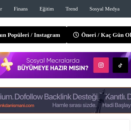
r
Finans
Eğitim
Trend
Sosyal Medya
ın Popüleri / Instagram
Öneri / Kaç Gün O