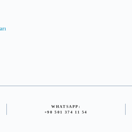
arı
WHATSAPP:
+90 501 374 11 54