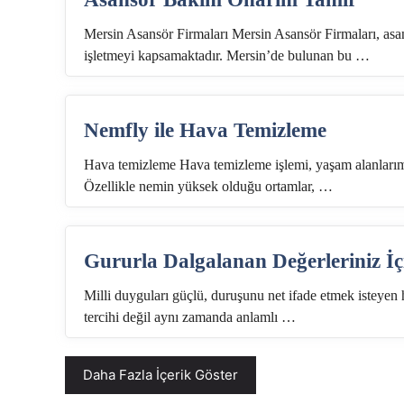
Mersin Asansör Firmaları Mersin Asansör Firmaları, asan
işletmeyi kapsamaktadır. Mersin’de bulunan bu …
Nemfly ile Hava Temizleme
Hava temizleme Hava temizleme işlemi, yaşam alanlarımız
Özellikle nemin yüksek olduğu ortamlar, …
Gururla Dalgalanan Değerleriniz İç
Milli duyguları güçlü, duruşunu net ifade etmek isteyen 
tercihi değil aynı zamanda anlamlı …
Daha Fazla İçerik Göster