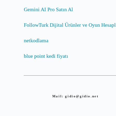
Gemini AI Pro Satın Al
FollowTurk Dijital Ürünler ve Oyun Hesapl
netkodlama
blue point kedi fiyatı
Mail:
gidio@gidio.net