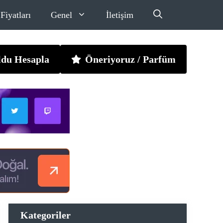
Fiyatları
Genel
İletişim
ldu Hesapla
Öneriyoruz / Parfüm
Kategoriler