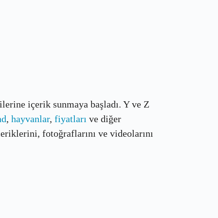
çilerine içerik sunmaya başladı. Y ve Z
nd
,
hayvanlar
,
fiyatları
ve diğer
riklerini, fotoğraflarını ve videolarını