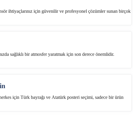
sör ihtiyaçlarınız için güvenilir ve profesyonel çözümler sunan birçok
da sağlıklı bir atmosfer yaratmak için son derece önemlidir.
in
herkes için Türk bayrağı ve Atatürk posteri seçimi, sadece bir ürün