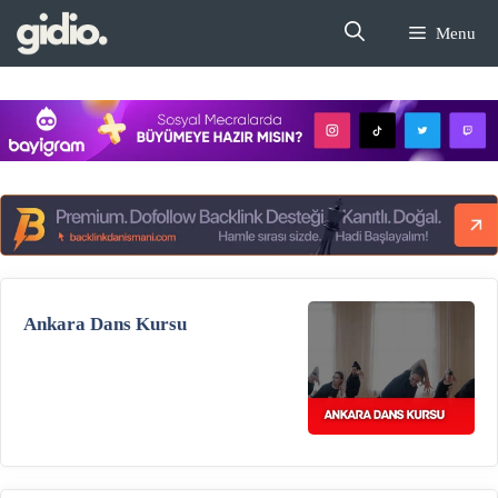
İçeriğe
Menu
atla
Ankara Dans Kursu