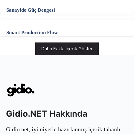
Sanayide Güç Dengesi
Smart Production Flow
Daha Fazla İçerik Göster
Gidio.NET
Hakkında
Gidio.net, iyi niyetle hazırlanmış içerik tabanlı