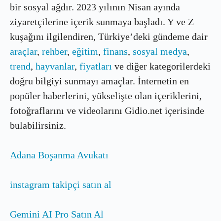
bir sosyal ağdır. 2023 yılının Nisan ayında
ziyaretçilerine içerik sunmaya başladı. Y ve Z
kuşağını ilgilendiren, Türkiye’deki gündeme dair
araçlar
,
rehber
,
eğitim
,
finans
,
sosyal medya
,
trend
,
hayvanlar
,
fiyatları
ve diğer kategorilerdeki
doğru bilgiyi sunmayı amaçlar. İnternetin en
popüler haberlerini, yükselişte olan içeriklerini,
fotoğraflarını ve videolarını Gidio.net içerisinde
bulabilirsiniz.
Adana Boşanma Avukatı
instagram takipçi satın al
Gemini AI Pro Satın Al