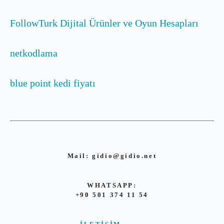
FollowTurk Dijital Ürünler ve Oyun Hesapları
netkodlama
blue point kedi fiyatı
Mail:
gidio@gidio.net
WHATSAPP:
+90 501 374 11 54