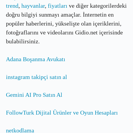
trend
,
hayvanlar
,
fiyatları
ve diğer kategorilerdeki
doğru bilgiyi sunmayı amaçlar. İnternetin en
popüler haberlerini, yükselişte olan içeriklerini,
fotoğraflarını ve videolarını Gidio.net içerisinde
bulabilirsiniz.
Adana Boşanma Avukatı
instagram takipçi satın al
Gemini AI Pro Satın Al
FollowTurk Dijital Ürünler ve Oyun Hesapları
netkodlama