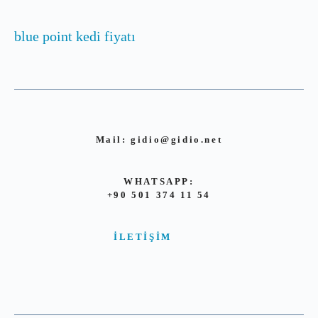
blue point kedi fiyatı
Mail:
gidio@gidio.net
WHATSAPP:
+90 501 374 11 54
İLETIŞIM