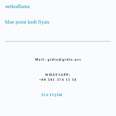
netkodlama
blue point kedi fiyatı
Mail:
gidio@gidio.net
WHATSAPP:
+90 501 374 11 54
İLETIŞIM