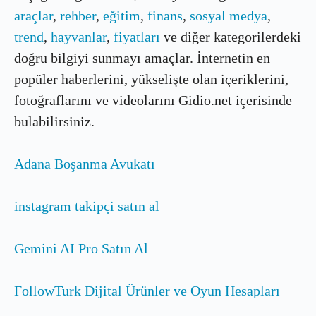
araçlar
,
rehber
,
eğitim
,
finans
,
sosyal medya
,
trend
,
hayvanlar
,
fiyatları
ve diğer kategorilerdeki
doğru bilgiyi sunmayı amaçlar. İnternetin en
popüler haberlerini, yükselişte olan içeriklerini,
fotoğraflarını ve videolarını Gidio.net içerisinde
bulabilirsiniz.
Adana Boşanma Avukatı
instagram takipçi satın al
Gemini AI Pro Satın Al
FollowTurk Dijital Ürünler ve Oyun Hesapları