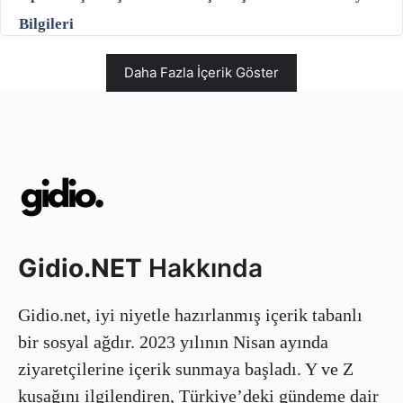
Bilgileri
Daha Fazla İçerik Göster
Gidio.NET
Hakkında
Gidio.net, iyi niyetle hazırlanmış içerik tabanlı
bir sosyal ağdır. 2023 yılının Nisan ayında
ziyaretçilerine içerik sunmaya başladı. Y ve Z
kuşağını ilgilendiren, Türkiye’deki gündeme dair