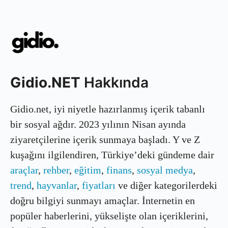
Gidio.NET
Hakkında
Gidio.net, iyi niyetle hazırlanmış içerik tabanlı
bir sosyal ağdır. 2023 yılının Nisan ayında
ziyaretçilerine içerik sunmaya başladı. Y ve Z
kuşağını ilgilendiren, Türkiye’deki gündeme dair
araçlar
,
rehber
,
eğitim
,
finans
,
sosyal medya
,
trend
,
hayvanlar
,
fiyatları
ve diğer kategorilerdeki
doğru bilgiyi sunmayı amaçlar. İnternetin en
popüler haberlerini, yükselişte olan içeriklerini,