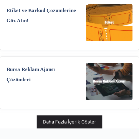
Etiket ve Barkod Çözümlerine
Göz Atın!
Bursa Reklam Ajansı
Çözümleri
Daha Fazla İçerik Göster