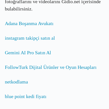
fotoğraflarını ve videolarını Gidio.net içerisinde
bulabilirsiniz.
Adana Boşanma Avukatı
instagram takipçi satın al
Gemini AI Pro Satın Al
FollowTurk Dijital Ürünler ve Oyun Hesapları
netkodlama
blue point kedi fiyatı