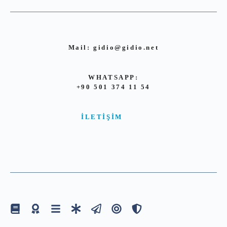
Mail:
gidio@gidio.net
WHATSAPP:
+90 501 374 11 54
İLETIŞIM