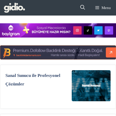
İçeriğe
Menu
atla
Sanal Sunucu ile Profesyonel
Çözümler