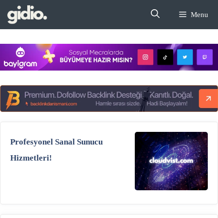
İçeriğe
Menu
atla
Profesyonel Sanal Sunucu
Hizmetleri!