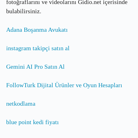
fotoğraflarını ve videolarını Gidio.net içerisinde
bulabilirsiniz.
Adana Boşanma Avukatı
instagram takipçi satın al
Gemini AI Pro Satın Al
FollowTurk Dijital Ürünler ve Oyun Hesapları
netkodlama
blue point kedi fiyatı