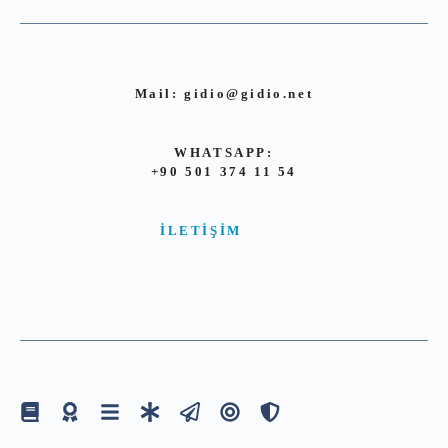
Mail:
gidio@gidio.net
WHATSAPP:
+90 501 374 11 54
İLETIŞIM