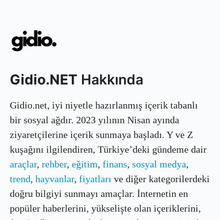
Gidio.NET
Hakkında
Gidio.net, iyi niyetle hazırlanmış içerik tabanlı
bir sosyal ağdır. 2023 yılının Nisan ayında
ziyaretçilerine içerik sunmaya başladı. Y ve Z
kuşağını ilgilendiren, Türkiye’deki gündeme dair
araçlar
,
rehber
,
eğitim
,
finans
,
sosyal medya
,
trend
,
hayvanlar
,
fiyatları
ve diğer kategorilerdeki
doğru bilgiyi sunmayı amaçlar. İnternetin en
popüler haberlerini, yükselişte olan içeriklerini,