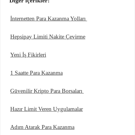
Diğer içerikler:
İnternetten Para Kazanma Yolları
Hepsipay Limiti Nakite Çevirme
Yeni İş Fikirleri
1 Saatte Para Kazanma
Güvenilir Kripto Para Borsaları
Hazır Limit Veren Uygulamalar
Adım Atarak Para Kazanma