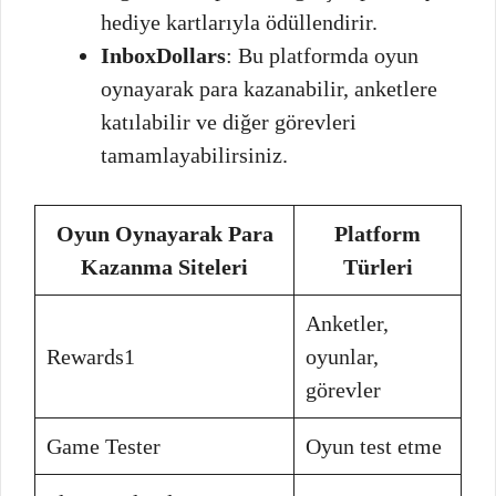
hediye kartlarıyla ödüllendirir.
InboxDollars
: Bu platformda oyun
oynayarak para kazanabilir, anketlere
katılabilir ve diğer görevleri
tamamlayabilirsiniz.
Oyun Oynayarak Para
Platform
Kazanma Siteleri
Türleri
Anketler,
Rewards1
oyunlar,
görevler
Game Tester
Oyun test etme