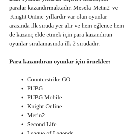
paralar kazandırmaktadır. Mesela
ve
Metin2
yıllardır var olan oyunlar
Knight Online
arasında ilk sırada yer alır ve hem eğlence hem
de kazanç elde etmek için para kazandıran
oyunlar sıralamasında ilk 2 sıradadır.
Para kazandıran oyunlar için örnekler:
Counterstrike GO
PUBG
PUBG Mobile
Knight Online
Metin2
Second Life
League of Legends