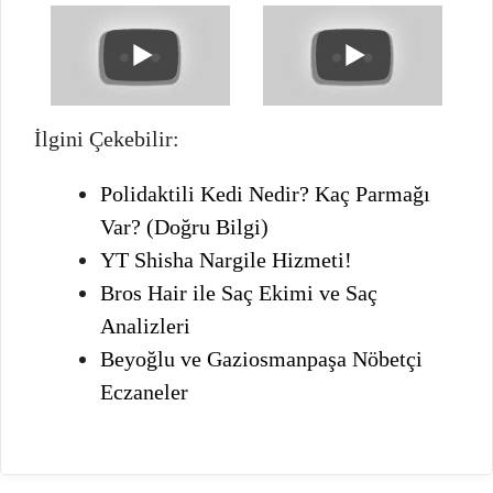
İlgini Çekebilir:
Polidaktili Kedi Nedir? Kaç Parmağı
Var? (Doğru Bilgi)
YT Shisha Nargile Hizmeti!
Bros Hair ile Saç Ekimi ve Saç
Analizleri
Beyoğlu ve Gaziosmanpaşa Nöbetçi
Eczaneler