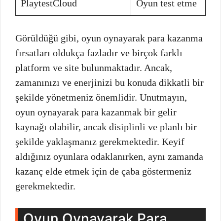
PlaytestCloud
Oyun test etme
Görüldüğü gibi, oyun oynayarak para kazanma
fırsatları oldukça fazladır ve birçok farklı
platform ve site bulunmaktadır. Ancak,
zamanınızı ve enerjinizi bu konuda dikkatli bir
şekilde yönetmeniz önemlidir. Unutmayın,
oyun oynayarak para kazanmak bir gelir
kaynağı olabilir, ancak disiplinli ve planlı bir
şekilde yaklaşmanız gerekmektedir. Keyif
aldığınız oyunlara odaklanırken, aynı zamanda
kazanç elde etmek için de çaba göstermeniz
gerekmektedir.
Oyun Oynayarak Para