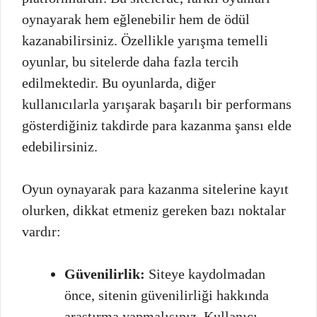
oynayarak hem eğlenebilir hem de ödül
kazanabilirsiniz. Özellikle yarışma temelli
oyunlar, bu sitelerde daha fazla tercih
edilmektedir. Bu oyunlarda, diğer
kullanıcılarla yarışarak başarılı bir performans
gösterdiğiniz takdirde para kazanma şansı elde
edebilirsiniz.
Oyun oynayarak para kazanma sitelerine kayıt
olurken, dikkat etmeniz gereken bazı noktalar
vardır:
Güvenilirlik:
Siteye kaydolmadan
önce, sitenin güvenilirliği hakkında
araştırma yapmalısınız. Kullanıcı