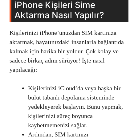
iPhone Kişileri Sime
Aktarma Nasıl Yapılır?
Kişilerinizi iPhone’unuzdan SIM kartınıza
aktarmak, hayatınızdaki insanlarla bağlantıda
kalmak için harika bir yoldur. Çok kolay ve
sadece birkaç adım sürüyor! İşte nasıl
yapılacağı:
Kişilerinizi iCloud’da veya başka bir
bulut tabanlı depolama sisteminde
yedekleyerek başlayın. Bunu yapmak,
kişilerinizi süreç boyunca
kaybetmemenizi sağlar.
Ardından, SIM kartınızı