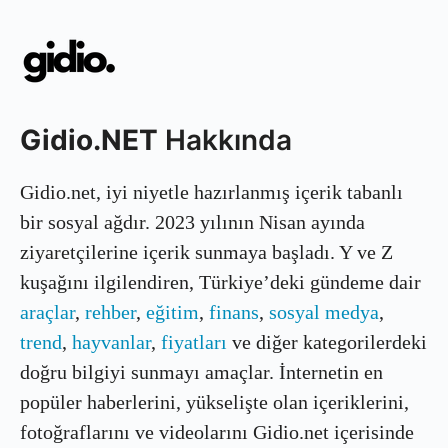
Gidio.NET
Hakkında
Gidio.net, iyi niyetle hazırlanmış içerik tabanlı
bir sosyal ağdır. 2023 yılının Nisan ayında
ziyaretçilerine içerik sunmaya başladı. Y ve Z
kuşağını ilgilendiren, Türkiye’deki gündeme dair
araçlar
,
rehber
,
eğitim
,
finans
,
sosyal medya
,
trend
,
hayvanlar
,
fiyatları
ve diğer kategorilerdeki
doğru bilgiyi sunmayı amaçlar. İnternetin en
popüler haberlerini, yükselişte olan içeriklerini,
fotoğraflarını ve videolarını Gidio.net içerisinde