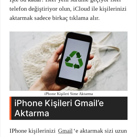
telefon değiştiriyor olun, iCloud ile kişilerinizi
aktarmak sadece birkaç tıklama alır.
iPhone Kişileri Sime Aktarma
iPhone Kişileri Gmail’e
Aktarma
IPhone kişilerinizi
‘e aktarmak sizi uzun
Gmail