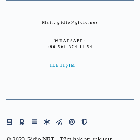
Mail:
gidio@gidio.net
WHATSAPP:
+90 501 374 11 54
İLETIŞIM
© 2023 Gidio.NET - Tüm hakları saklıdır.