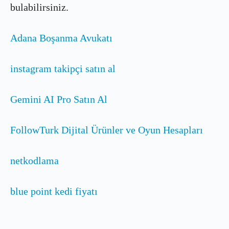
bulabilirsiniz.
Adana Boşanma Avukatı
instagram takipçi satın al
Gemini AI Pro Satın Al
FollowTurk Dijital Ürünler ve Oyun Hesapları
netkodlama
blue point kedi fiyatı