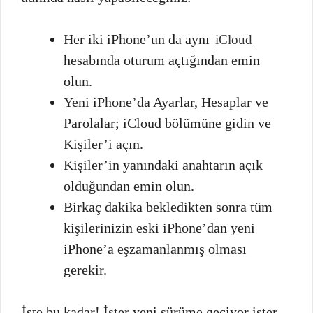
Her iki iPhone’un da aynı
iCloud
hesabında oturum açtığından emin
olun.
Yeni iPhone’da Ayarlar, Hesaplar ve
Parolalar; iCloud bölümüne gidin ve
Kişiler’i açın.
Kişiler’in yanındaki anahtarın açık
olduğundan emin olun.
Birkaç dakika bekledikten sonra tüm
kişilerinizin eski iPhone’dan yeni
iPhone’a eşzamanlanmış olması
gerekir.
İşte bu kadar! İster yeni sürüme geçiyor ister