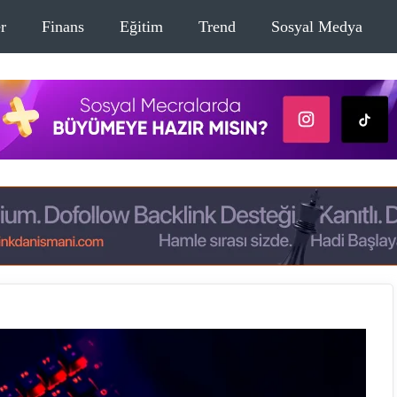
r
Finans
Eğitim
Trend
Sosyal Medya