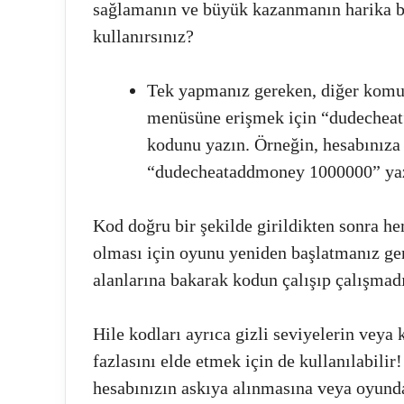
sağlamanın ve büyük kazanmanın harika bir
kullanırsınız?
Tek yapmanız gereken, diğer komut
menüsüne erişmek için “dudecheat” 
kodunu yazın. Örneğin, hesabınıza 
“dudecheataddmoney 1000000” yaz
Kod doğru bir şekilde girildikten sonra hem
olması için oyunu yeniden başlatmanız ge
alanlarına bakarak kodun çalışıp çalışmadı
Hile kodları ayrıca gizli seviyelerin veya 
fazlasını elde etmek için de kullanılabili
hesabınızın askıya alınmasına veya oyund