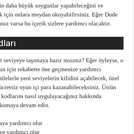
in daha büyük soygunlar yapabileceğini ve
ek için onlara meydan okuyabilirsiniz. Eğer Dude
nız varsa bu içerik sizlere yardımcı olacaktır.
ları
 seviyeye taşımaya hazır mısınız? Eğer öyleyse, o
un için rekabette öne geçmenize yardımcı
ilelerle yeni seviyelerin kilidini açabilecek, özel
 ücretsiz oyun içi para kazanabileceksiniz. Üstün
 kodlarını nasıl uygulayacağınız hakkında
ı okumaya devam edin.
aya yardımcı olur
e yardımcı olur