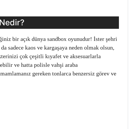
Nedir?
ğiniz bir açık dünya sandbox oyunudur! İster şehri
 da sadece kaos ve kargaşaya neden olmak olsun,
terinizi çok çeşitli kıyafet ve aksesuarlarla
rebilir ve hatta polisle vahşi araba
 tamamlamanız gereken tonlarca benzersiz görev ve