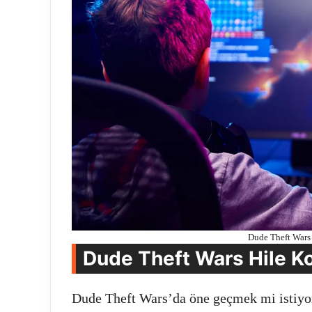
Dude Theft Wars 
Dude Theft Wars Hile Kod
Dude Theft Wars’da öne geçmek mi istiyor