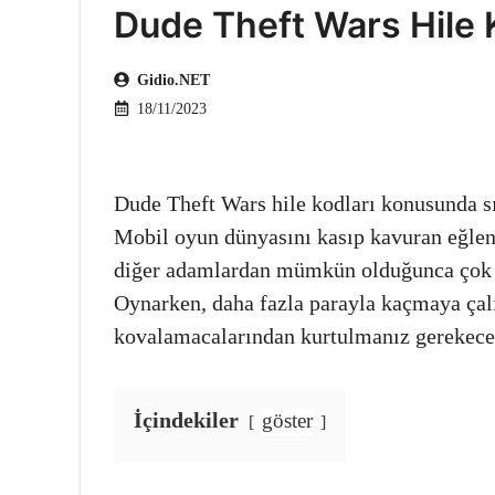
Dude Theft Wars Hile K
Gidio.NET
18/11/2023
Dude Theft Wars hile kodları konusunda s
Mobil oyun dünyasını kasıp kavuran eğlen
diğer adamlardan mümkün olduğunca çok p
Oynarken, daha fazla parayla kaçmaya ça
kovalamacalarından kurtulmanız gerekecek.
İçindekiler
göster