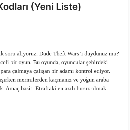
odları (Yeni Liste)
ık soru alıyoruz. Dude Theft Wars’ı duydunuz mu?
celi bir oyun. Bu oyunda, oyuncular şehirdeki
ara çalmaya çalışan bir adamı kontrol ediyor.
lışırken mermilerden kaçmanız ve yoğun araba
 Amaç basit: Etraftaki en azılı hırsız olmak.