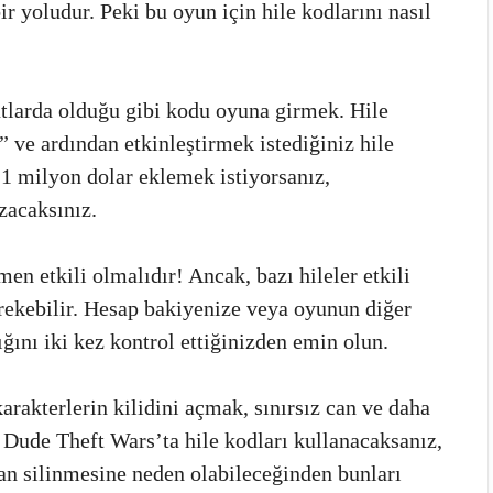
 yoludur. Peki bu oyun için hile kodlarını nasıl
larda olduğu gibi kodu oyuna girmek. Hile
ve ardından etkinleştirmek istediğiniz hile
1 milyon dolar eklemek istiyorsanız,
acaksınız.
en etkili olmalıdır! Ancak, bazı hileler etkili
rekebilir. Hesap bakiyenize veya oyunun diğer
ğını iki kez kontrol ettiğinizden emin olun.
karakterlerin kilidini açmak, sınırsız can ve daha
r! Dude Theft Wars’ta hile kodları kullanacaksanız,
an silinmesine neden olabileceğinden bunları