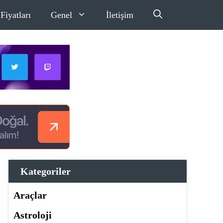
Fiyatları
Genel
İletişim
Kategoriler
Araçlar
Astroloji