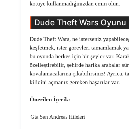
kötüye kullanmadığınızdan emin olun.
Dude Theft Wars Oyunu 
Dude Theft Wars, ne isterseniz yapabilece
keşfetmek, ister görevleri tamamlamak ya
bu oyunda herkes için bir şeyler var. Karak
özelleştirebilir, şehirde harika arabalar sü
kovalamacalarına çıkabilirsiniz! Ayrıca,
kilidini açmanız gereken başarılar var.
Önerilen İçerik:
Gta San Andreas Hileleri