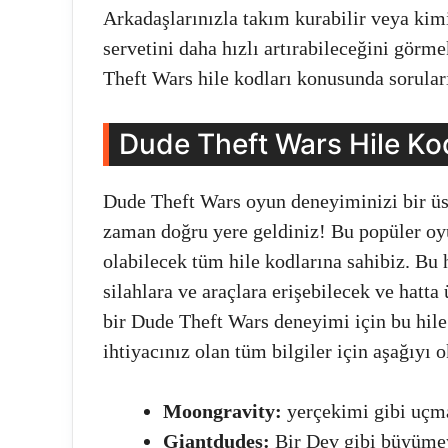
Arkadaşlarınızla takım kurabilir veya kim
servetini daha hızlı artırabileceğini görm
Theft Wars hile kodları konusunda soruları
Dude Theft Wars Hile Kod
Dude Theft Wars oyun deneyiminizi bir üst
zaman doğru yere geldiniz! Bu popüler oy
olabilecek tüm hile kodlarına sahibiz. Bu h
silahlara ve araçlara erişebilecek ve hatta
bir Dude Theft Wars deneyimi için bu hile
ihtiyacınız olan tüm bilgiler için aşağıy
Moongravity:
yerçekimi gibi uçm
Giantdudes:
Bir Dev gibi büyümey