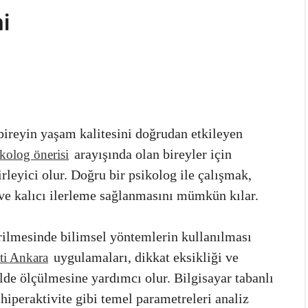
i
bireyin yaşam kalitesini doğrudan etkileyen
arayışında olan bireyler için
kolog önerisi
leyici olur. Doğru bir psikolog ile çalışmak,
 ve kalıcı ilerleme sağlanmasını mümkün kılar.
rilmesinde bilimsel yöntemlerin kullanılması
uygulamaları, dikkat eksikliği ve
ti Ankara
ilde ölçülmesine yardımcı olur. Bilgisayar tabanlı
 hiperaktivite gibi temel parametreleri analiz