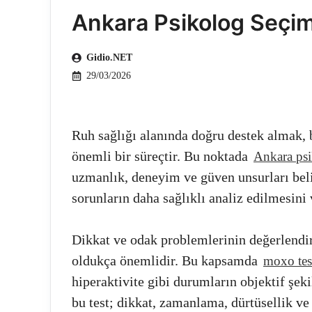
Ankara Psikolog Seçim
Gidio.NET
29/03/2026
Ruh sağlığı alanında doğru destek almak, 
önemli bir süreçtir. Bu noktada
Ankara psi
uzmanlık, deneyim ve güven unsurları belir
sorunların daha sağlıklı analiz edilmesini
Dikkat ve odak problemlerinin değerlendi
oldukça önemlidir. Bu kapsamda
moxo tes
hiperaktivite gibi durumların objektif şek
bu test; dikkat, zamanlama, dürtüsellik ve