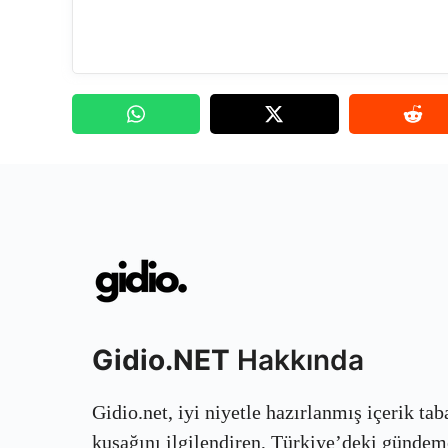
Gidio.NET
Hakkında
Gidio.net, iyi niyetle hazırlanmış içerik ta
kuşağını ilgilendiren, Türkiye’deki gündem