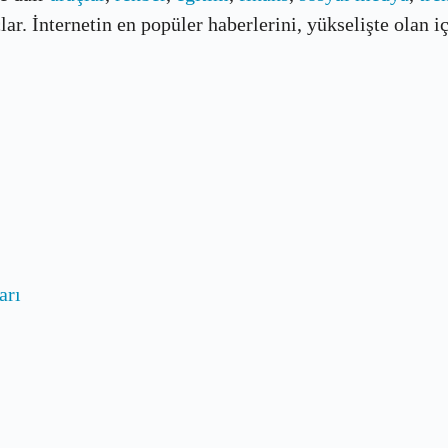
r. İnternetin en popüler haberlerini, yükselişte olan içe
arı