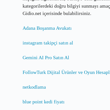
kategorilerdeki doğru bilgiyi sunmayı amaçla
Gidio.net içerisinde bulabilirsiniz.
Adana Boşanma Avukatı
instagram takipçi satın al
Gemini AI Pro Satın Al
FollowTurk Dijital Ürünler ve Oyun Hesapl
netkodlama
blue point kedi fiyatı