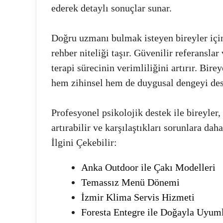
ederek detaylı sonuçlar sunar.
Doğru uzmanı bulmak isteyen bireyler iç
rehber niteliği taşır. Güvenilir referansla
terapi sürecinin verimliliğini artırır. Bire
hem zihinsel hem de duygusal dengeyi des
Profesyonel psikolojik destek ile bireyler, 
artırabilir ve karşılaştıkları sorunlara daha
İlgini Çekebilir:
Anka Outdoor ile Çakı Modelleri
Temassız Menü Dönemi
İzmir Klima Servis Hizmeti
Foresta Entegre ile Doğayla Uyum