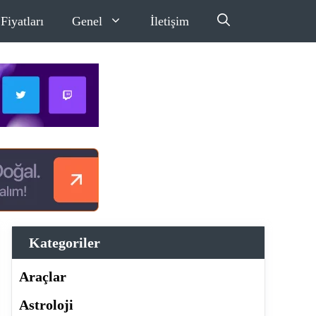
Fiyatları
Genel
İletişim
Kategoriler
Araçlar
Astroloji