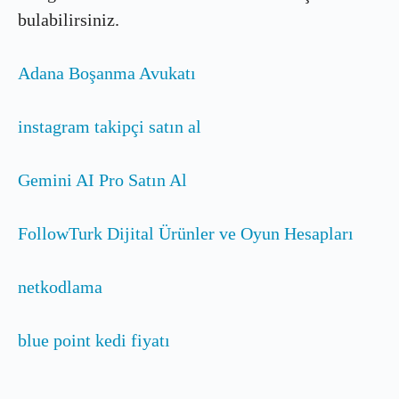
bulabilirsiniz.
Adana Boşanma Avukatı
instagram takipçi satın al
Gemini AI Pro Satın Al
FollowTurk Dijital Ürünler ve Oyun Hesapları
netkodlama
blue point kedi fiyatı