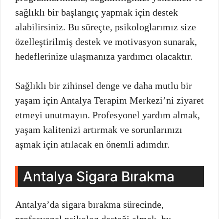
sağlıklı bir başlangıç yapmak için destek
alabilirsiniz. Bu süreçte, psikologlarımız size
özelleştirilmiş destek ve motivasyon sunarak,
hedeflerinize ulaşmanıza yardımcı olacaktır.
Sağlıklı bir zihinsel denge ve daha mutlu bir
yaşam için Antalya Terapim Merkezi’ni ziyaret
etmeyi unutmayın. Profesyonel yardım almak,
yaşam kalitenizi artırmak ve sorunlarınızı
aşmak için atılacak en önemli adımdır.
Antalya Sigara Bırakma
Antalya’da sigara bırakma sürecinde,
profesyonel psikolog desteği almak, bu