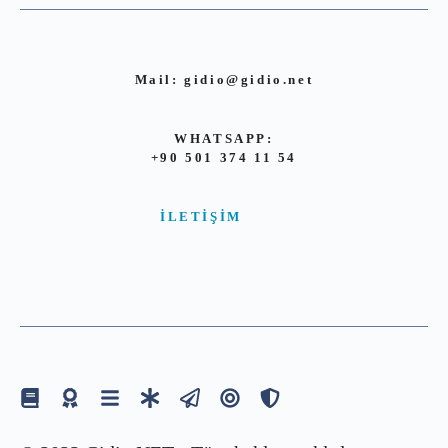
Mail:
gidio@gidio.net
WHATSAPP:
+90 501 374 11 54
İLETIŞIM