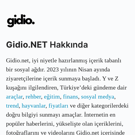
Gidio.NET
Hakkında
Gidio.net, iyi niyetle hazırlanmış içerik tabanlı
bir sosyal ağdır. 2023 yılının Nisan ayında
ziyaretçilerine içerik sunmaya başladı. Y ve Z
kuşağını ilgilendiren, Türkiye’deki gündeme dair
araçlar
,
rehber
,
eğitim
,
finans
,
sosyal medya
,
trend
,
hayvanlar
,
fiyatları
ve diğer kategorilerdeki
doğru bilgiyi sunmayı amaçlar. İnternetin en
popüler haberlerini, yükselişte olan içeriklerini,
fotoğraflarını ve videolarını Gidio.net içerisinde