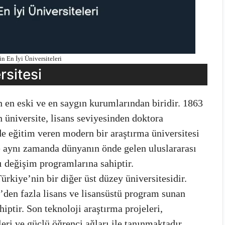
n En İyi Üniversiteleri
rsitesi
 en eski ve en saygın kurumlarından biridir. 1863
 üniversite, lisans seviyesinden doktora
de eğitim veren modern bir araştırma üniversitesi
te aynı zamanda dünyanın önde gelen uluslararası
sı değişim programlarına sahiptir.
ürkiye’nin bir diğer üst düzey üniversitesidir.
0’den fazla lisans ve lisansüstü program sunan
iptir. Son teknoloji araştırma projeleri,
kleri ve güçlü öğrenci ağları ile tanınmaktadır.