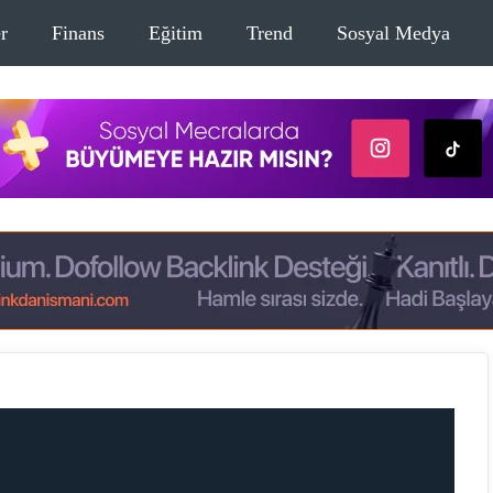
r
Finans
Eğitim
Trend
Sosyal Medya