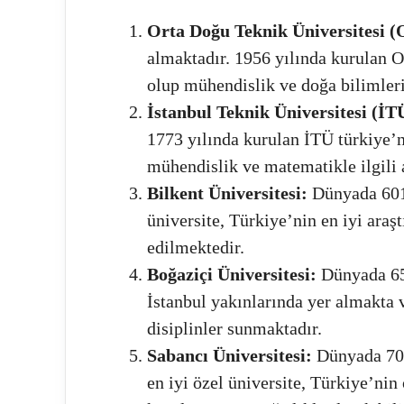
Orta Doğu Teknik Üniversitesi
almaktadır. 1956 yılında kurulan O
olup mühendislik ve doğa bilimleri
İstanbul Teknik Üniversitesi (İT
1773 yılında kurulan İTÜ türkiye’ni
mühendislik ve matematikle ilgili a
Bilkent Üniversitesi:
Dünyada 601.
üniversite, Türkiye’nin en iyi araş
edilmektedir.
Boğaziçi Üniversitesi:
Dünyada 651
İstanbul yakınlarında yer almakta 
disiplinler sunmaktadır.
Sabancı Üniversitesi:
Dünyada 701-
en iyi özel üniversite, Türkiye’nin