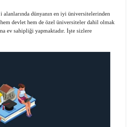
i alanlarında dünyanın en iyi üniversitelerinden
, hem devlet hem de özel üniversiteler dahil olmak
a ev sahipliği yapmaktadır. İşte sizlere