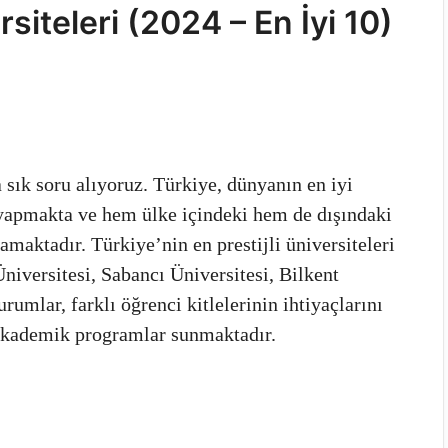
rsiteleri (2024 – En İyi 10)
 sık soru alıyoruz. Türkiye, dünyanın en iyi
i yapmakta ve hem ülke içindeki hem de dışındaki
lamaktadır. Türkiye’nin en prestijli üniversiteleri
niversitesi, Sabancı Üniversitesi, Bilkent
rumlar, farklı öğrenci kitlelerinin ihtiyaçlarını
akademik programlar sunmaktadır.