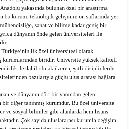
Anadolu yakasında bulunan özel bir araştırma
an bu kurum, teknolojik gelişimin ön saflarında yer
mühendisliğe, sanat ve bilime kadar geniş bir
rıca dünyanın önde gelen üniversiteleri ile
dir.
Türkiye’nin ilk özel üniversitesi olarak
 kurumlarından biridir. Üniversite yüksek kaliteli
islik de dahil olmak üzere çeşitli disiplinlerde.
itelerinden bazılarıyla güçlü uluslararası bağlara
unan ve dünyanın dört bir yanından gelen
n bir diğer tanınmış kurumdur. Bu özel üniversite
er ve sosyal bilimler gibi alanlarda hem lisans
aktadır. Çok sayıda uluslararası kurumla değişim
i, araştırma projeleri ve küresel tanınırlığı ile