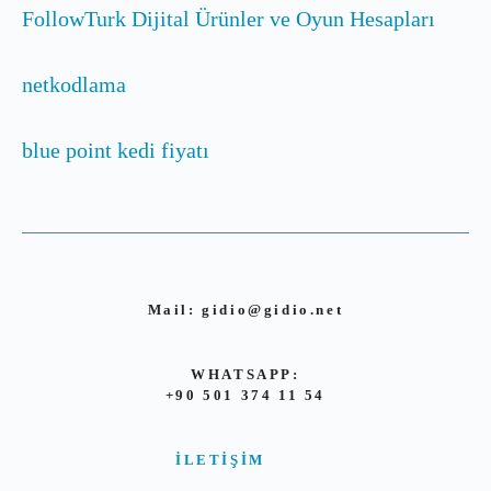
FollowTurk Dijital Ürünler ve Oyun Hesapları
netkodlama
blue point kedi fiyatı
Mail:
gidio@gidio.net
WHATSAPP:
+90 501 374 11 54
İLETIŞIM