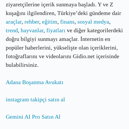
ziyaretçilerine içerik sunmaya başladı. Y ve Z
kuşağını ilgilendiren, Türkiye’deki gündeme dair
araçlar
,
rehber
,
eğitim
,
finans
,
sosyal medya
,
trend
,
hayvanlar
,
fiyatları
ve diğer kategorilerdeki
doğru bilgiyi sunmayı amaçlar. İnternetin en
popüler haberlerini, yükselişte olan içeriklerini,
fotoğraflarını ve videolarını Gidio.net içerisinde
bulabilirsiniz.
Adana Boşanma Avukatı
instagram takipçi satın al
Gemini AI Pro Satın Al