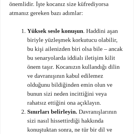
önemlidir. İşte kocanız size küfrediyorsa
atmanız gereken bazı adımlar:
Yüksek sesle konuşun
. Haddini aşan
biriyle yüzleşmek korkutucu olabilir,
bu kişi ailenizden biri olsa bile – ancak
bu senaryolarda iddialı iletişim kilit
önem taşır. Kocanızın kullandığı dilin
ve davranışının kabul edilemez
olduğunu bildiğinden emin olun ve
bunun sizi neden incittiğini veya
rahatsız ettiğini ona açıklayın.
Sınırları belirleyin.
Davranışlarının
sizi nasıl hissettirdiği hakkında
konuştuktan sonra, ne tür bir dil ve