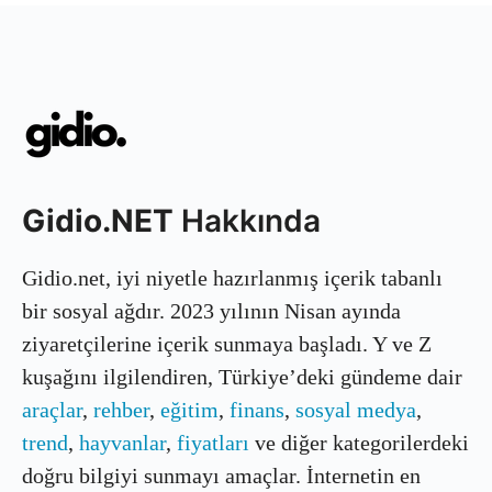
Gidio.NET
Hakkında
Gidio.net, iyi niyetle hazırlanmış içerik tabanlı
bir sosyal ağdır. 2023 yılının Nisan ayında
ziyaretçilerine içerik sunmaya başladı. Y ve Z
kuşağını ilgilendiren, Türkiye’deki gündeme dair
araçlar
,
rehber
,
eğitim
,
finans
,
sosyal medya
,
trend
,
hayvanlar
,
fiyatları
ve diğer kategorilerdeki
doğru bilgiyi sunmayı amaçlar. İnternetin en