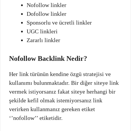
Nofollow linkler
Dofollow linkler
Sponsorlu ve ücretli linkler
UGC linkleri
Zararlı linkler
Nofollow Backlink Nedir?
Her link türünün kendine özgü stratejisi ve
kullanımı bulunmaktadır. Bir diğer siteye link
vermek istiyorsanız fakat siteye herhangi bir
şekilde kefil olmak istemiyorsanız link
verirken kullanmanız gereken etiket
‘’nofollow’’ etiketidir.