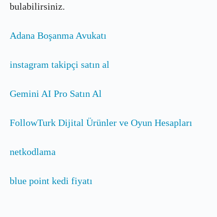
bulabilirsiniz.
Adana Boşanma Avukatı
instagram takipçi satın al
Gemini AI Pro Satın Al
FollowTurk Dijital Ürünler ve Oyun Hesapları
netkodlama
blue point kedi fiyatı