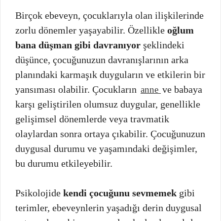
Birçok ebeveyn, çocuklarıyla olan ilişkilerinde
zorlu dönemler yaşayabilir. Özellikle
oğlum
bana düşman gibi davranıyor
şeklindeki
düşünce, çocuğunuzun davranışlarının arka
planındaki karmaşık duyguların ve etkilerin bir
yansıması olabilir. Çocukların
ve babaya
anne
karşı geliştirilen olumsuz duygular, genellikle
gelişimsel dönemlerde veya travmatik
olaylardan sonra ortaya çıkabilir. Çocuğunuzun
duygusal durumu ve yaşamındaki değişimler,
bu durumu etkileyebilir.
Psikolojide
kendi çocuğunu sevmemek
gibi
terimler, ebeveynlerin yaşadığı derin duygusal