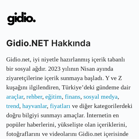
Gidio.NET
Hakkında
Gidio.net, iyi niyetle hazırlanmış içerik tabanlı
bir sosyal ağdır. 2023 yılının Nisan ayında
ziyaretçilerine içerik sunmaya başladı. Y ve Z
kuşağını ilgilendiren, Türkiye’deki gündeme dair
araçlar
,
rehber
,
eğitim
,
finans
,
sosyal medya
,
trend
,
hayvanlar
,
fiyatları
ve diğer kategorilerdeki
doğru bilgiyi sunmayı amaçlar. İnternetin en
popüler haberlerini, yükselişte olan içeriklerini,
fotoğraflarını ve videolarını Gidio.net içerisinde