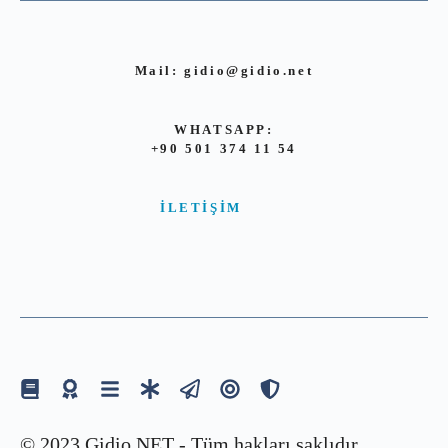
Mail:
gidio@gidio.net
WHATSAPP:
+90 501 374 11 54
İLETIŞIM
© 2023 Gidio.NET - Tüm hakları saklıdır.