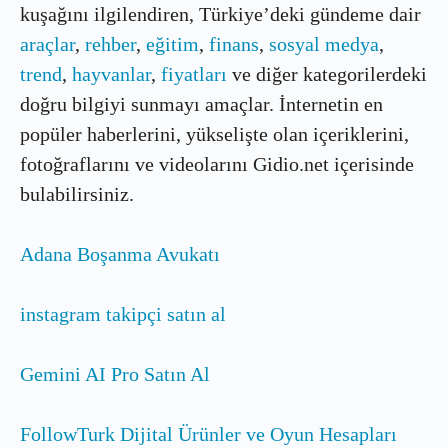
kuşağını ilgilendiren, Türkiye’deki gündeme dair
araçlar
,
rehber
,
eğitim
,
finans
,
sosyal medya
,
trend
,
hayvanlar
,
fiyatları
ve diğer kategorilerdeki
doğru bilgiyi sunmayı amaçlar. İnternetin en
popüler haberlerini, yükselişte olan içeriklerini,
fotoğraflarını ve videolarını Gidio.net içerisinde
bulabilirsiniz.
Adana Boşanma Avukatı
instagram takipçi satın al
Gemini AI Pro Satın Al
FollowTurk Dijital Ürünler ve Oyun Hesapları