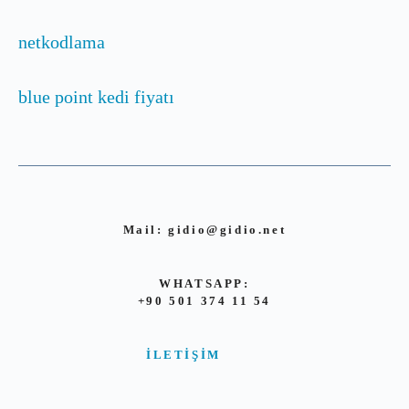
netkodlama
blue point kedi fiyatı
Mail:
gidio@gidio.net
WHATSAPP:
+90 501 374 11 54
İLETIŞIM