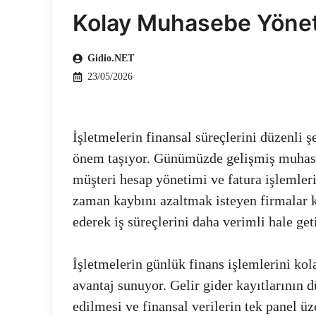
Kolay Muhasebe Yönet
Gidio.NET
23/05/2026
İşletmelerin finansal süreçlerini düzenli 
önem taşıyor. Günümüzde gelişmiş muhaseb
müşteri hesap yönetimi ve fatura işlemleri 
zaman kaybını azaltmak isteyen firmalar ku
ederek iş süreçlerini daha verimli hale geti
İşletmelerin günlük finans işlemlerini kol
avantaj sunuyor. Gelir gider kayıtlarının d
edilmesi ve finansal verilerin tek panel ü