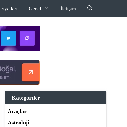
Fiyatları
Genel
İletişim
Kategoriler
Araçlar
Astroloji