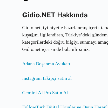
Gidio.NET
Hakkında
Gidio.net, iyi niyetle hazırlanmış içerik ta
kuşağını ilgilendiren, Türkiye’deki gündem
kategorilerdeki doğru bilgiyi sunmayı amaçla
Gidio.net içerisinde bulabilirsiniz.
Adana Boşanma Avukatı
instagram takipçi satın al
Gemini AI Pro Satın Al
FollowTurk Dijital Ürünler ve Oyun Hesapl