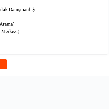
mlak Danışmanlığı
 Arama)
m Merkezi)