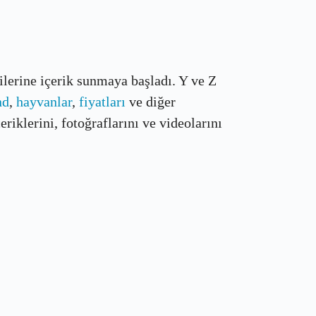
çilerine içerik sunmaya başladı. Y ve Z
nd
,
hayvanlar
,
fiyatları
ve diğer
riklerini, fotoğraflarını ve videolarını