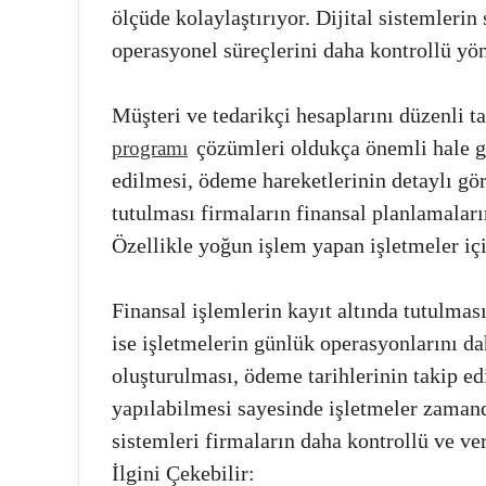
ölçüde kolaylaştırıyor. Dijital sistemleri
operasyonel süreçlerini daha kontrollü yön
Müşteri ve tedarikçi hesaplarını düzenli t
çözümleri oldukça önemli hale ge
programı
edilmesi, ödeme hareketlerinin detaylı gör
tutulması firmaların finansal planlamaları
Özellikle yoğun işlem yapan işletmeler iç
Finansal işlemlerin kayıt altında tutulmas
ise işletmelerin günlük operasyonlarını dah
oluşturulması, ödeme tarihlerinin takip e
yapılabilmesi sayesinde işletmeler zamand
sistemleri firmaların daha kontrollü ve ve
İlgini Çekebilir: