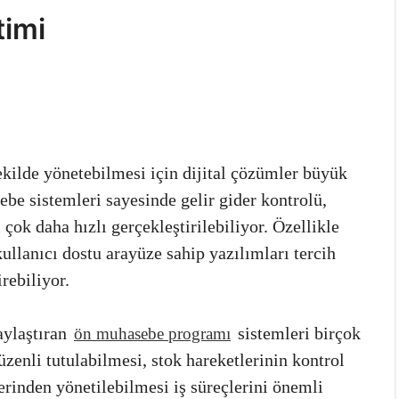
imi
şekilde yönetebilmesi için dijital çözümler büyük
e sistemleri sayesinde gelir gider kontrolü,
çok daha hızlı gerçekleştirilebiliyor. Özellikle
llanıcı dostu arayüze sahip yazılımları tercih
rebiliyor.
aylaştıran
sistemleri birçok
ön muhasebe programı
üzenli tutulabilmesi, stok hareketlerinin kontrol
zerinden yönetilebilmesi iş süreçlerini önemli