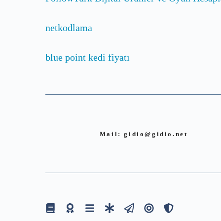
netkodlama
blue point kedi fiyatı
Mail:
gidio@gidio.net