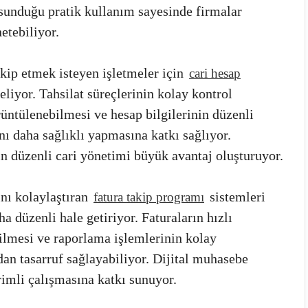
n sunduğu pratik kullanım sayesinde firmalar
etebiliyor.
akip etmek isteyen işletmeler için
cari hesap
liyor. Tahsilat süreçlerinin kolay kontrol
üntülenebilmesi ve hesap bilgilerinin düzenli
nı daha sağlıklı yapmasına katkı sağlıyor.
in düzenli cari yönetimi büyük avantaj oluşturuyor.
ını kolaylaştıran
sistemleri
fatura takip programı
a düzenli hale getiriyor. Faturaların hızlı
dilmesi ve raporlama işlemlerinin kolay
an tasarruf sağlayabiliyor. Dijital muhasebe
rimli çalışmasına katkı sunuyor.