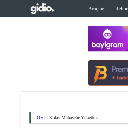
İçeriğe
Araçlar
Rehbe
atla
Özel
-
Kolay Muhasebe Yönetimi