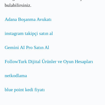
bulabilirsiniz.
Adana Boşanma Avukatı
instagram takipçi satın al
Gemini AI Pro Satın Al
FollowTurk Dijital Ürünler ve Oyun Hesapları
netkodlama
blue point kedi fiyatı