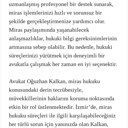
uzmanlaşmış profesyonel bir destek sunarak,
miras işlemlerinizi hızlı ve sorunsuz bir
şekilde gerçekleştirmenize yardımcı olur.
Miras paylaşımında yaşanabilecek
anlaşmazlıklar, hukuki bilgi gereksinimlerinin
artmasına sebep olabilir. Bu nedenle, hukuki
süreçlerinizi yürütmek için deneyimli bir
avukatla çalışmak her zaman en iyi seçenektir.
Avukat Oğuzhan Kalkan, miras hukuku
konusundaki derin tecrübesiyle,
müvekkillerinin haklarını koruma noktasında
etkin bir rol üstlenmektedir. İzmir’de, miras
hukuku süreçleri ile ilgili karşılaşabileceğiniz
her türlü sorun için yanınızda olan Kalkan,