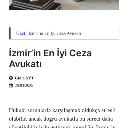
Özel
-
İzmir’in En İyi Ceza Avukatı
İzmir’in En İyi Ceza
Avukatı
Gidio.NET
26/03/2025
Hukuki sorunlarla karşılaşmak oldukça stresli
olabilir, ancak doğru avukatla bu süreci daha
yönetilebilir hale getirmek mümkün. İzmir’in