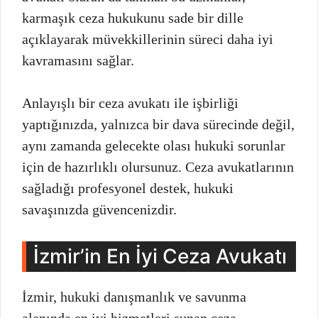
karmaşık ceza hukukunu sade bir dille
açıklayarak müvekkillerinin süreci daha iyi
kavramasını sağlar.
Anlayışlı bir ceza avukatı ile işbirliği
yaptığınızda, yalnızca bir dava sürecinde değil,
aynı zamanda gelecekte olası hukuki sorunlar
için de hazırlıklı olursunuz. Ceza avukatlarının
sağladığı profesyonel destek, hukuki
savaşınızda güvencenizdir.
İzmir’in En İyi Ceza Avukatı
İzmir, hukuki danışmanlık ve savunma
alanında en iyi hizmetleri sunan ceza