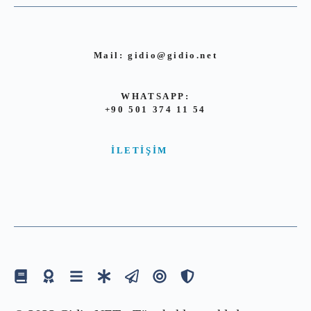
Mail:
gidio@gidio.net
WHATSAPP:
+90 501 374 11 54
İLETIŞIM