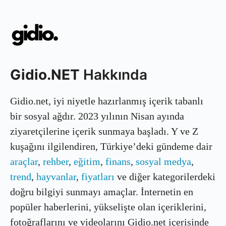
Gidio.NET
Hakkında
Gidio.net, iyi niyetle hazırlanmış içerik tabanlı
bir sosyal ağdır. 2023 yılının Nisan ayında
ziyaretçilerine içerik sunmaya başladı. Y ve Z
kuşağını ilgilendiren, Türkiye’deki gündeme dair
araçlar
,
rehber
,
eğitim
,
finans
,
sosyal medya
,
trend
,
hayvanlar
,
fiyatları
ve diğer kategorilerdeki
doğru bilgiyi sunmayı amaçlar. İnternetin en
popüler haberlerini, yükselişte olan içeriklerini,
fotoğraflarını ve videolarını Gidio.net içerisinde