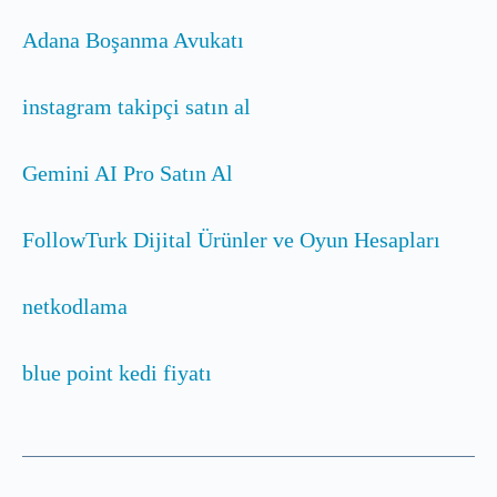
Adana Boşanma Avukatı
instagram takipçi satın al
Gemini AI Pro Satın Al
FollowTurk Dijital Ürünler ve Oyun Hesapları
netkodlama
blue point kedi fiyatı