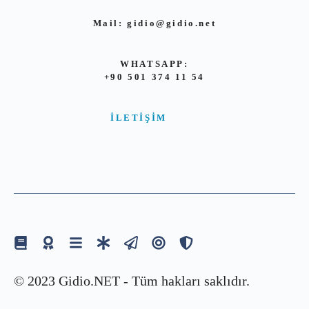
Mail:
gidio@gidio.net
WHATSAPP:
+90 501 374 11 54
İLETIŞIM
© 2023 Gidio.NET - Tüm hakları saklıdır.