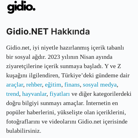
Gidio.NET
Hakkında
Gidio.net, iyi niyetle hazırlanmış içerik tabanlı
bir sosyal ağdır. 2023 yılının Nisan ayında
ziyaretçilerine içerik sunmaya başladı. Y ve Z
kuşağını ilgilendiren, Türkiye’deki gündeme dair
araçlar
,
rehber
,
eğitim
,
finans
,
sosyal medya
,
trend
,
hayvanlar
,
fiyatları
ve diğer kategorilerdeki
doğru bilgiyi sunmayı amaçlar. İnternetin en
popüler haberlerini, yükselişte olan içeriklerini,
fotoğraflarını ve videolarını Gidio.net içerisinde
bulabilirsiniz.