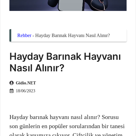
Rehber
-
Hayday Barınak Hayvanı Nasıl Alınır?
Hayday Barınak Hayvanı
Nasıl Alınır?
Gidio.NET
18/06/2023
Hayday barınak hayvanı nasıl alınır? Sorusu
son günlerin en popüler sorularından bir tanesi
olarak karşımıza çıkıyor. Çiftçilik ve yönetim