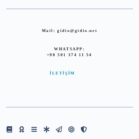
Mail:
gidio@gidio.net
WHATSAPP:
+90 501 374 11 54
İLETIŞIM