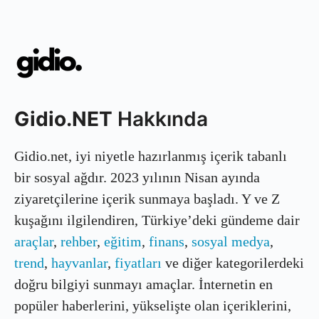
Gidio.NET
Hakkında
Gidio.net, iyi niyetle hazırlanmış içerik tabanlı
bir sosyal ağdır. 2023 yılının Nisan ayında
ziyaretçilerine içerik sunmaya başladı. Y ve Z
kuşağını ilgilendiren, Türkiye’deki gündeme dair
araçlar
,
rehber
,
eğitim
,
finans
,
sosyal medya
,
trend
,
hayvanlar
,
fiyatları
ve diğer kategorilerdeki
doğru bilgiyi sunmayı amaçlar. İnternetin en
popüler haberlerini, yükselişte olan içeriklerini,