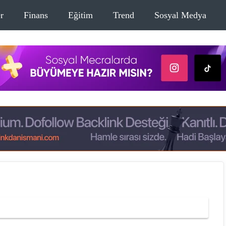
r
Finans
Eğitim
Trend
Sosyal Medya