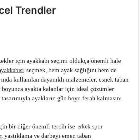
el Trendler
kekler için ayakkabı seçimi oldukça önemli hale
seçmek, hem ayak sağlığını hem de
ayakkabısı
arında kullanılan dayanıklı malzemeler, esnek taban
r boyunca ayakta kalanlar için ideal çözümler
en tasarımıyla ayakların gün boyu ferah kalmasını
in bir diğer önemli tercih ise
erkek spor
ar, yastıklama ve darbeyi emen taban