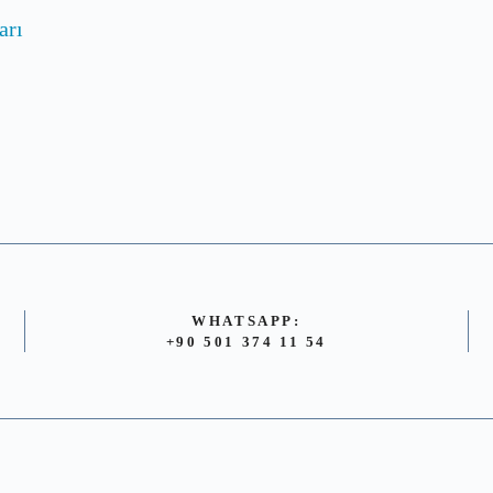
arı
WHATSAPP:
+90 501 374 11 54