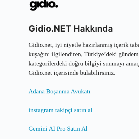
Gidio.NET
Hakkında
Gidio.net, iyi niyetle hazırlanmış içerik ta
kuşağını ilgilendiren, Türkiye’deki gündem
kategorilerdeki doğru bilgiyi sunmayı amaçla
Gidio.net içerisinde bulabilirsiniz.
Adana Boşanma Avukatı
instagram takipçi satın al
Gemini AI Pro Satın Al