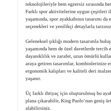
teknolojileriyle hem egzersiz sırasında he
Farklı spor aktivitelerine uygun çeşitleri 
yaşamında, spor ayakkabının tasarımı da en
seçenekleri ve yenilikçi detaylarla tarzınız
Geleneksel şıklığı modern tasarımla bulu
yaşamında hem de özel davetlerde tercih e
dayanıklılık ve zarafet, uzun ömürlü kullan
araya getiren tasarımlar, kombinlerinize e
ergonomik kalıpları ve kaliteli deri malze
yaşanır.
Üç farklı ihtiyaç için oluşturulmuş bu ayak
plana çıkarabilir, King Paolo’nun geniş ür
alabilirsiniz.