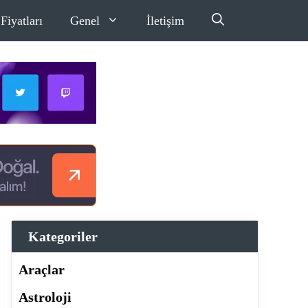
Fiyatları
Genel
İletişim
Kategoriler
Araçlar
Astroloji