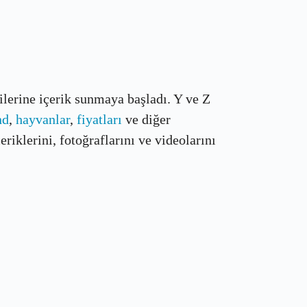
çilerine içerik sunmaya başladı. Y ve Z
nd
,
hayvanlar
,
fiyatları
ve diğer
riklerini, fotoğraflarını ve videolarını