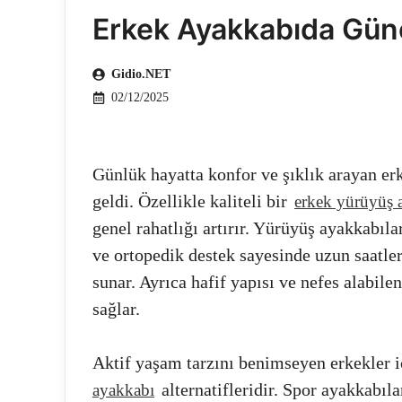
Erkek Ayakkabıda Günc
Gidio.NET
02/12/2025
Günlük hayatta konfor ve şıklık arayan er
geldi. Özellikle kaliteli bir
erkek yürüyüş 
genel rahatlığı artırır. Yürüyüş ayakkabıl
ve ortopedik destek sayesinde uzun saatle
sunar. Ayrıca hafif yapısı ve nefes alabil
sağlar.
Aktif yaşam tarzını benimseyen erkekler iç
alternatifleridir. Spor ayakkabıl
ayakkabı