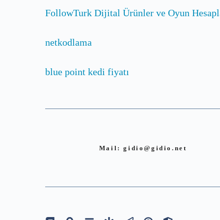
FollowTurk Dijital Ürünler ve Oyun Hesapl
netkodlama
blue point kedi fiyatı
Mail:
gidio@gidio.net