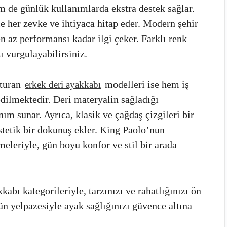
m de günlük kullanımlarda ekstra destek sağlar.
ile her zevke ve ihtiyaca hitap eder. Modern şehir
 az performansı kadar ilgi çeker. Farklı renk
ı vurgulayabilirsiniz.
şturan
modelleri ise hem iş
erkek deri ayakkabı
dilmektedir. Deri materyalin sağladığı
ım sunar. Ayrıca, klasik ve çağdaş çizgileri bir
stetik bir dokunuş ekler. King Paolo’nun
meleriyle, gün boyu konfor ve stil bir arada
kabı kategorileriyle, tarzınızı ve rahatlığınızı ön
ün yelpazesiyle ayak sağlığınızı güvence altına