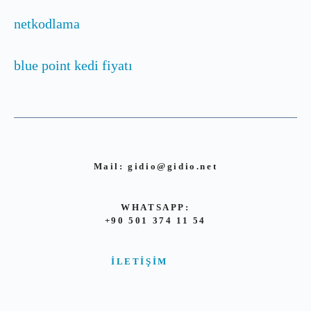
netkodlama
blue point kedi fiyatı
Mail:
gidio@gidio.net
WHATSAPP:
+90 501 374 11 54
İLETIŞIM