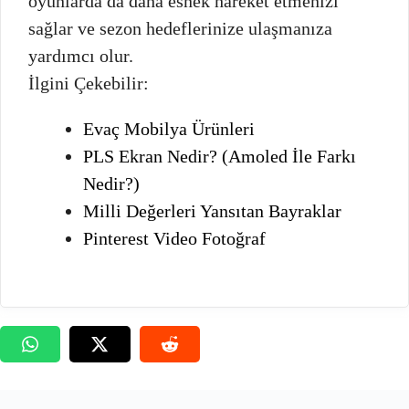
oyunlarda da daha esnek hareket etmenizi
sağlar ve sezon hedeflerinize ulaşmanıza
yardımcı olur.
İlgini Çekebilir:
Evaç Mobilya Ürünleri
PLS Ekran Nedir? (Amoled İle Farkı
Nedir?)
Milli Değerleri Yansıtan Bayraklar
Pinterest Video Fotoğraf