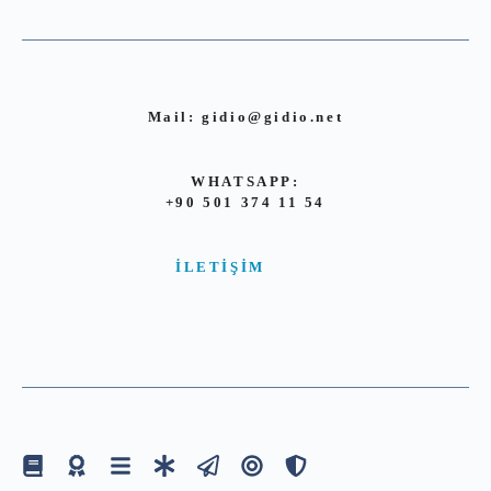
Mail:
gidio@gidio.net
WHATSAPP:
+90 501 374 11 54
İLETIŞIM