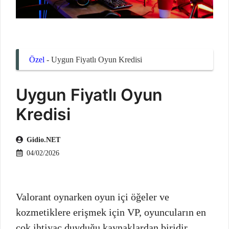
Özel
-
Uygun Fiyatlı Oyun Kredisi
Uygun Fiyatlı Oyun
Kredisi
Gidio.NET
04/02/2026
Valorant oynarken oyun içi öğeler ve
kozmetiklere erişmek için VP, oyuncuların en
çok ihtiyaç duyduğu kaynaklardan biridir.