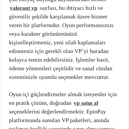
sayfası, bu ihtiyacı hızlı ve
valorant vp
güvenilir şekilde karşılamak üzere hizmet
veren bir platformdur. Oyun performansınızı
veya karakter görünümünüzü
kişiselleştirmeniz, yeni silah kaplamaları
edinmeniz için gerekli olan VP’yi buradan
kolayca temin edebilirsiniz. İşlemler basit,
ödeme yöntemleri çeşitlidir ve sanal cüzdan
sisteminizle uyumlu seçenekler mevcuttur.
Oyun içi güçlendirmeler almak isteyenler için
en pratik çözüm, doğrudan
vp satın al
seçeneklerini değerlendirmektir. EpinPay
platformunda sunulan VP paketleri, anında
teslimat özelliği sayesinde satın alma sonrası