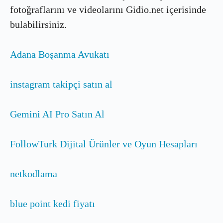
fotoğraflarını ve videolarını Gidio.net içerisinde
bulabilirsiniz.
Adana Boşanma Avukatı
instagram takipçi satın al
Gemini AI Pro Satın Al
FollowTurk Dijital Ürünler ve Oyun Hesapları
netkodlama
blue point kedi fiyatı