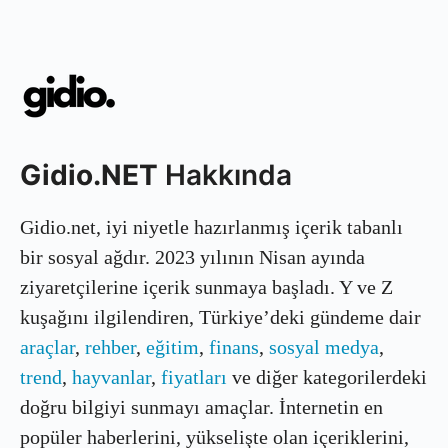
Gidio.NET
Hakkında
Gidio.net, iyi niyetle hazırlanmış içerik tabanlı
bir sosyal ağdır. 2023 yılının Nisan ayında
ziyaretçilerine içerik sunmaya başladı. Y ve Z
kuşağını ilgilendiren, Türkiye’deki gündeme dair
araçlar
,
rehber
,
eğitim
,
finans
,
sosyal medya
,
trend
,
hayvanlar
,
fiyatları
ve diğer kategorilerdeki
doğru bilgiyi sunmayı amaçlar. İnternetin en
popüler haberlerini, yükselişte olan içeriklerini,