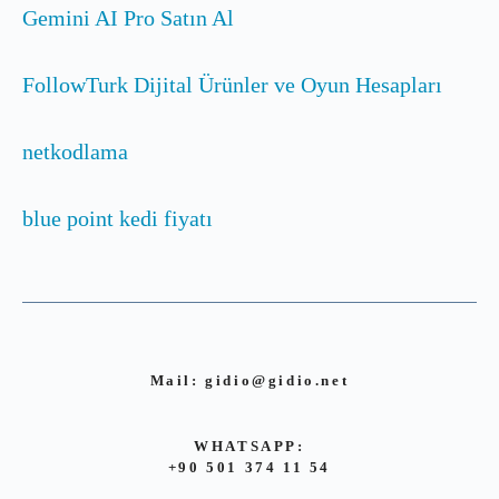
Gemini AI Pro Satın Al
FollowTurk Dijital Ürünler ve Oyun Hesapları
netkodlama
blue point kedi fiyatı
Mail:
gidio@gidio.net
WHATSAPP:
+90 501 374 11 54