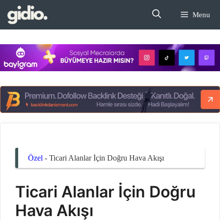
İçeriğe
Menu
atla
Özel
-
Ticari Alanlar İçin Doğru Hava Akışı
Ticari Alanlar İçin Doğru
Hava Akışı