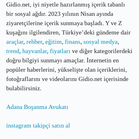
Gidio.net, iyi niyetle hazırlanmış içerik tabanlı
bir sosyal ağdır. 2023 yılının Nisan ayında
ziyaretçilerine içerik sunmaya başladı. Y ve Z
kuşağını ilgilendiren, Türkiye’deki gündeme dair
araçlar
,
rehber
,
eğitim
,
finans
,
sosyal medya
,
trend
,
hayvanlar
,
fiyatları
ve diğer kategorilerdeki
doğru bilgiyi sunmayı amaçlar. İnternetin en
popüler haberlerini, yükselişte olan içeriklerini,
fotoğraflarını ve videolarını Gidio.net içerisinde
bulabilirsiniz.
Adana Boşanma Avukatı
instagram takipçi satın al