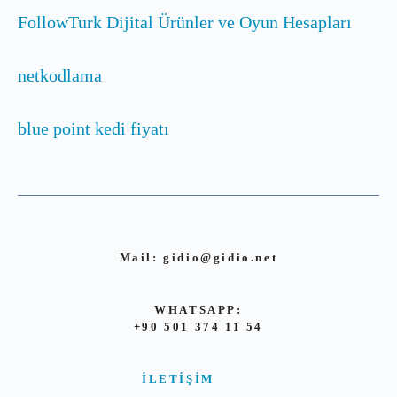
FollowTurk Dijital Ürünler ve Oyun Hesapları
netkodlama
blue point kedi fiyatı
Mail:
gidio@gidio.net
WHATSAPP:
+90 501 374 11 54
İLETIŞIM