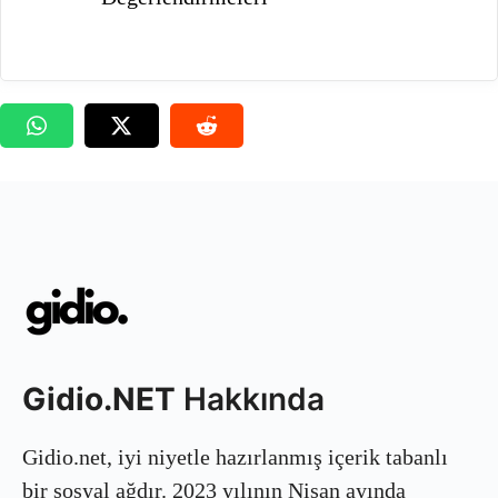
Gidio.NET
Hakkında
Gidio.net, iyi niyetle hazırlanmış içerik tabanlı
bir sosyal ağdır. 2023 yılının Nisan ayında