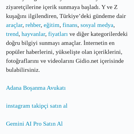
ziyaretçilerine içerik sunmaya başladı. Y ve Z
kuşağını ilgilendiren, Türkiye’deki gündeme dair
araçlar
,
rehber
,
eğitim
,
finans
,
sosyal medya
,
trend
,
hayvanlar
,
fiyatları
ve diğer kategorilerdeki
doğru bilgiyi sunmayı amaçlar. İnternetin en
popüler haberlerini, yükselişte olan içeriklerini,
fotoğraflarını ve videolarını Gidio.net içerisinde
bulabilirsiniz.
Adana Boşanma Avukatı
instagram takipçi satın al
Gemini AI Pro Satın Al