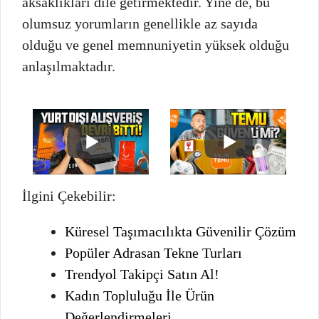
aksaklıkları dile getirmektedir. Yine de, bu
olumsuz yorumların genellikle az sayıda
olduğu ve genel memnuniyetin yüksek olduğu
anlaşılmaktadır.
İlgini Çekebilir:
Küresel Taşımacılıkta Güvenilir Çözüm
Popüler Adrasan Tekne Turları
Trendyol Takipçi Satın Al!
Kadın Topluluğu İle Ürün
Değerlendirmeleri