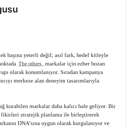
gusu
k başına yeterli değil; asıl fark, hedef kitleyle
noktada
, markalar için ezber bozan
The others
ir yapı olarak konumlanıyor. Sıradan kampanya
anıcıyı merkeze alan deneyim tasarımlarıyla
 kurabilen markalar daha kalıcı hale geliyor. Bir
fikirleri stratejik planlama ile birleştirerek
 markanın DNA’sına uygun olarak kurgulanıyor ve