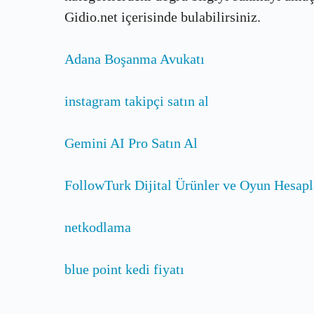
Gidio.net içerisinde bulabilirsiniz.
Adana Boşanma Avukatı
instagram takipçi satın al
Gemini AI Pro Satın Al
FollowTurk Dijital Ürünler ve Oyun Hesapl
netkodlama
blue point kedi fiyatı