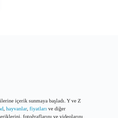
çilerine içerik sunmaya başladı. Y ve Z
nd
,
hayvanlar
,
fiyatları
ve diğer
riklerini, fotoğraflarını ve videolarını