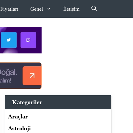
Fiyatları
Genel
İletişim
Kategoriler
Araçlar
Astroloji