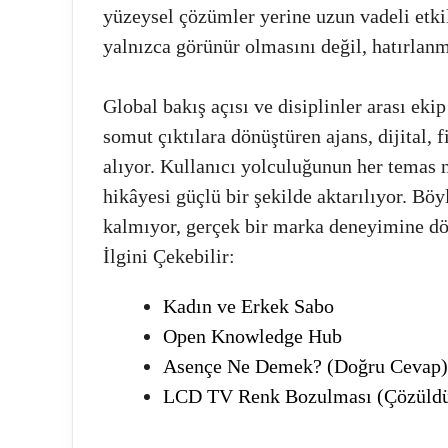
yüzeysel çözümler yerine uzun vadeli etki
yalnızca görünür olmasını değil, hatırlanm
Global bakış açısı ve disiplinler arası eki
somut çıktılara dönüştüren ajans, dijital, 
alıyor. Kullanıcı yolculuğunun her temas n
hikâyesi güçlü bir şekilde aktarılıyor. Böy
kalmıyor, gerçek bir marka deneyimine d
İlgini Çekebilir:
Kadın ve Erkek Sabo
Open Knowledge Hub
Asençe Ne Demek? (Doğru Cevap)
LCD TV Renk Bozulması (Çözüld