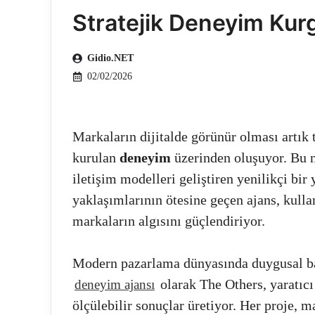
Stratejik Deneyim Kur
Gidio.NET
02/02/2026
Markaların dijitalde görünür olması artık te
kurulan
deneyim
üzerinden oluşuyor. Bu 
iletişim modelleri geliştiren yenilikçi b
yaklaşımlarının ötesine geçen ajans, kull
markaların algısını güçlendiriyor.
Modern pazarlama dünyasında duygusal bağ
olarak The Others, yaratıcı 
deneyim ajansı
ölçülebilir sonuçlar üretiyor. Her proje,