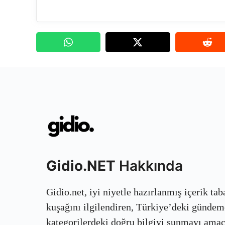
Gidio.NET
Hakkında
Gidio.net, iyi niyetle hazırlanmış içerik ta
kuşağını ilgilendiren, Türkiye’deki gündem
kategorilerdeki doğru bilgiyi sunmayı amaçla