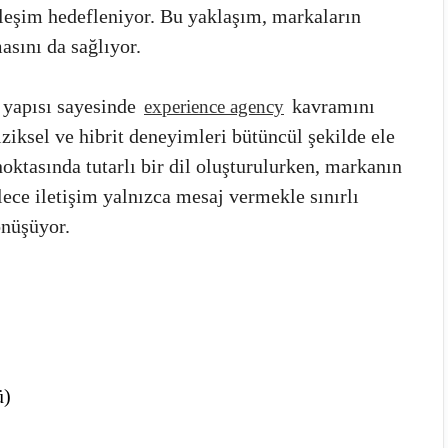
leşim hedefleniyor. Bu yaklaşım, markaların
asını da sağlıyor.
p yapısı sayesinde
kavramını
experience agency
fiziksel ve hibrit deneyimleri bütüncül şekilde ele
oktasında tutarlı bir dil oluşturulurken, markanın
lece iletişim yalnızca mesaj vermekle sınırlı
önüşüyor.
ü)