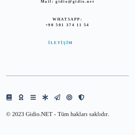
Mail:
gidio@gidio.net
WHATSAPP:
+90 501 374 11 54
İLETIŞIM
© 2023 Gidio.NET - Tüm hakları saklıdır.