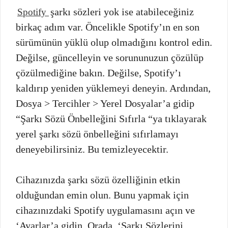
şarkı sözleri yok ise atabileceğiniz
Spotify
birkaç adım var. Öncelikle Spotify’ın en son
sürümünün yüklü olup olmadığını kontrol edin.
Değilse, güncelleyin ve sorununuzun çözülüp
çözülmediğine bakın. Değilse, Spotify’ı
kaldırıp yeniden yüklemeyi deneyin. Ardından,
Dosya > Tercihler > Yerel Dosyalar’a gidip
“Şarkı Sözü Önbelleğini Sıfırla “ya tıklayarak
yerel şarkı sözü önbelleğini sıfırlamayı
deneyebilirsiniz. Bu temizleyecektir.
Cihazınızda şarkı sözü özelliğinin etkin
olduğundan emin olun. Bunu yapmak için
cihazınızdaki Spotify uygulamasını açın ve
‘Ayarlar’a gidin. Orada, ‘Şarkı Sözlerini