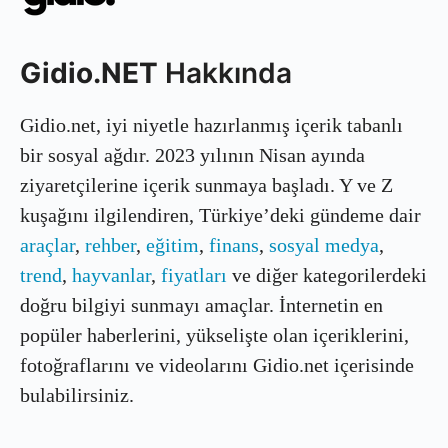
Gidio.NET
Hakkında
Gidio.net, iyi niyetle hazırlanmış içerik tabanlı
bir sosyal ağdır. 2023 yılının Nisan ayında
ziyaretçilerine içerik sunmaya başladı. Y ve Z
kuşağını ilgilendiren, Türkiye’deki gündeme dair
araçlar
,
rehber
,
eğitim
,
finans
,
sosyal medya
,
trend
,
hayvanlar
,
fiyatları
ve diğer kategorilerdeki
doğru bilgiyi sunmayı amaçlar. İnternetin en
popüler haberlerini, yükselişte olan içeriklerini,
fotoğraflarını ve videolarını Gidio.net içerisinde
bulabilirsiniz.