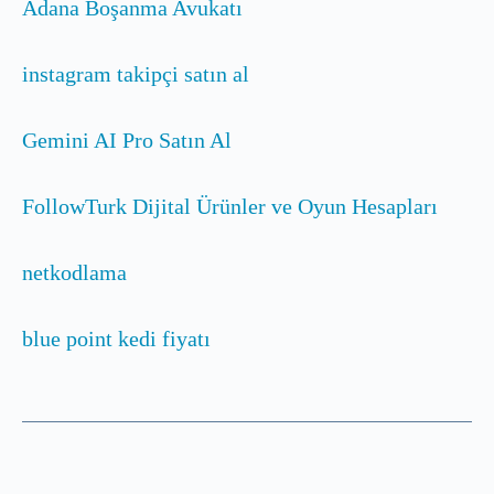
Adana Boşanma Avukatı
instagram takipçi satın al
Gemini AI Pro Satın Al
FollowTurk Dijital Ürünler ve Oyun Hesapları
netkodlama
blue point kedi fiyatı