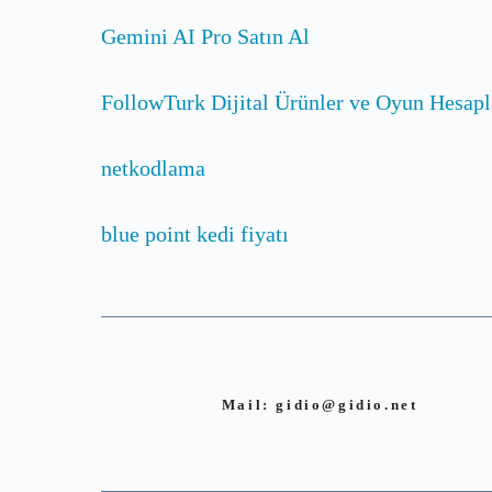
Gemini AI Pro Satın Al
FollowTurk Dijital Ürünler ve Oyun Hesapl
netkodlama
blue point kedi fiyatı
Mail:
gidio@gidio.net