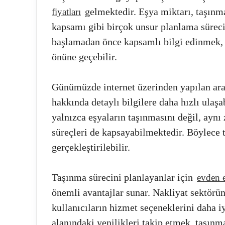
gelmektedir. Eşya miktarı, taşınma
fiyatları
kapsamı gibi birçok unsur planlama süreci
başlamadan önce kapsamlı bilgi edinmek, i
önüne geçebilir.
Günümüzde internet üzerinden yapılan ara
hakkında detaylı bilgilere daha hızlı ulaş
yalnızca eşyaların taşınmasını değil, ayn
süreçleri de kapsayabilmektedir. Böylece 
gerçekleştirilebilir.
Taşınma sürecini planlayanlar için
evden e
önemli avantajlar sunar. Nakliyat sektörün
kullanıcıların hizmet seçeneklerini daha i
alanındaki yenilikleri takip etmek, taşın