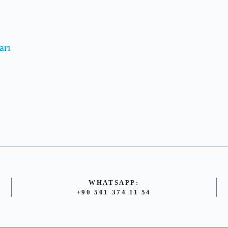
arı
WHATSAPP:
+90 501 374 11 54