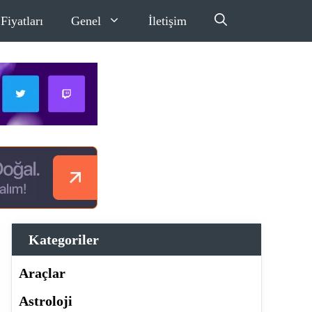
Fiyatları
Genel
İletişim
Kategoriler
Araçlar
Astroloji