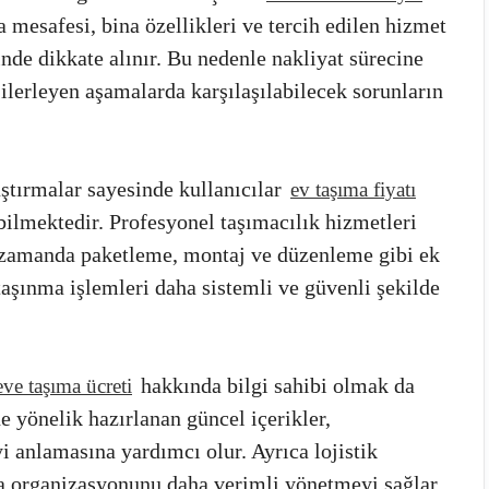
 mesafesi, bina özellikleri ve tercih edilen hizmet
nde dikkate alınır. Bu nedenle nakliyat sürecine
lerleyen aşamalarda karşılaşılabilecek sorunların
ştırmalar sayesinde kullanıcılar
ev taşıma fiyatı
abilmektedir. Profesyonel taşımacılık hizmetleri
ı zamanda paketleme, montaj ve düzenleme gibi ek
taşınma işlemleri daha sistemli ve güvenli şekilde
hakkında bilgi sahibi olmak da
ve taşıma ücreti
e yönelik hazırlanan güncel içerikler,
yi anlamasına yardımcı olur. Ayrıca lojistik
ma organizasyonunu daha verimli yönetmeyi sağlar.