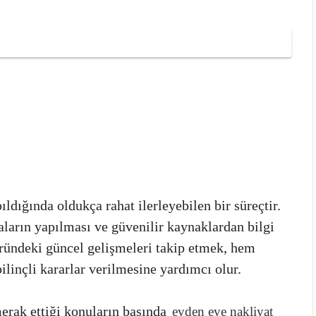
ldığında oldukça rahat ilerleyebilen bir süreçtir.
ların yapılması ve güvenilir kaynaklardan bilgi
öründeki güncel gelişmeleri takip etmek, hem
ilinçli kararlar verilmesine yardımcı olur.
merak ettiği konuların başında
evden eve nakliyat