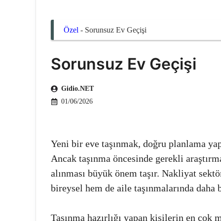
Özel
-
Sorunsuz Ev Geçişi
Sorunsuz Ev Geçişi
Gidio.NET
01/06/2026
Yeni bir eve taşınmak, doğru planlama yapı
Ancak taşınma öncesinde gerekli araştırma
alınması büyük önem taşır. Nakliyat sekt
bireysel hem de aile taşınmalarında daha b
Taşınma hazırlığı yapan kişilerin en çok 