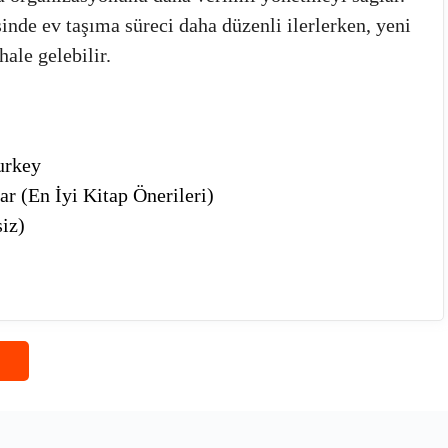
inde ev taşıma süreci daha düzenli ilerlerken, yeni
ale gelebilir.
urkey
 (En İyi Kitap Önerileri)
iz)