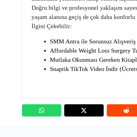
Doğru bilgi ve profesyonel yaklaşım sayes
yaşam alanına geçiş de çok daha konforlu h
İlgini Çekebilir:
SMM Antra ile Sorunsuz Alışveriş
Affordable Weight Loss Surgery T
Mutlaka Okunması Gereken Kitaplar
Snaptik TikTok Video İndir (Ücrets