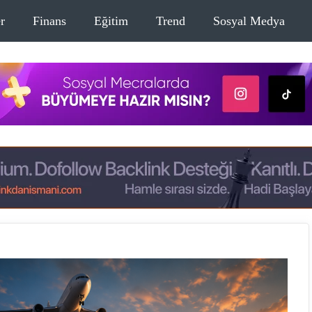
r
Finans
Eğitim
Trend
Sosyal Medya