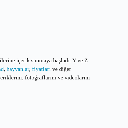
çilerine içerik sunmaya başladı. Y ve Z
nd
,
hayvanlar
,
fiyatları
ve diğer
riklerini, fotoğraflarını ve videolarını