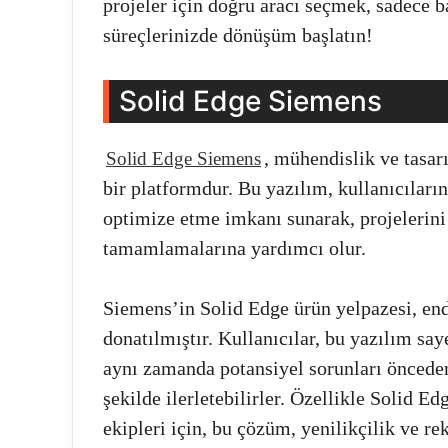
projeler için doğru aracı seçmek, sadece 
süreçlerinizde dönüşüm başlatın!
Solid Edge Siemens
, mühendislik ve tasar
Solid Edge Siemens
bir platformdur. Bu yazılım, kullanıcıları
optimize etme imkanı sunarak, projelerini 
tamamlamalarına yardımcı olur.
Siemens’in Solid Edge ürün yelpazesi, endü
donatılmıştır. Kullanıcılar, bu yazılım sa
aynı zamanda potansiyel sorunları önceden
şekilde ilerletebilirler. Özellikle Solid 
ekipleri için, bu çözüm, yenilikçilik ve r