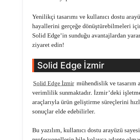
Yenilikçi tasarımı ve kullanıcı dostu aray
hayallerini gerçeğe dönüştürebilmeleri iç
Solid Edge’in sunduğu avantajlardan yara
ziyaret edin!
Solid Edge İzmir
mühendislik ve tasarım a
Solid Edge İzmir
verimlilik sunmaktadır. İzmir’deki işletm
araçlarıyla ürün geliştirme süreçlerini hız
sonuçlar elde edebilirler.
Bu yazılım, kullanıcı dostu arayüzü sayes
profesyonellerin bile kolayca adapte olmas