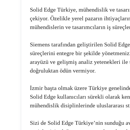
Solid Edge Türkiye, mühendislik ve tasar
çekiyor. Özelikle yerel pazarın ihtiyaçları
mühendislerin ve tasarımcıların iş süreçler
Siemens tarafından geliştirilen Solid Ed
süreçlerini entegre bir şekilde yönetmeniz
arayüzü ve gelişmiş analiz yetenekleri ile 
doğruluktan ödün vermiyor.
İzmir başta olmak üzere Türkiye genelinde
Solid Edge kullanıcıları sürekli olarak ken
mühendislik disiplinlerinde uluslararası s
Sizi de Solid Edge Türkiye’nin sunduğu av