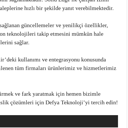
aleplerine hızlı bir şekilde yanıt verebilmektedir.
sağlanan güncellemeler ve yenilikçi özellikler,
on teknolojileri takip etmesini mümkün hale
lerini sağlar.
mir’deki kullanımı ve entegrasyonu konusunda
ilenen tüm firmaları ürünlerimiz ve hizmetlerimiz
ştirmek ve fark yaratmak için hemen bizimle
slik çözümleri için Defya Teknoloji’yi tercih edin!