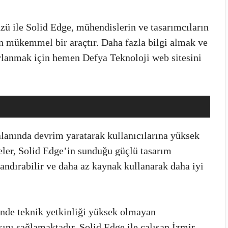
üzü ile Solid Edge, mühendislerin ve tasarımcıların
in mükemmel bir araçtır. Daha fazla bilgi almak ve
rlanmak için hemen Defya Teknoloji web sitesini
lanında devrim yaratarak kullanıcılarına yüksek
eler, Solid Edge’in sunduğu güçlü tasarım
landırabilir ve daha az kaynak kullanarak daha iyi
inde teknik yetkinliği yüksek olmayan
ını sağlamaktadır. Solid Edge ile çalışan İzmir