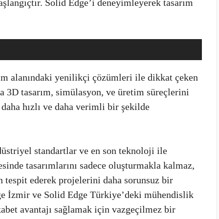
başlangıçtır. Solid Edge’i deneyimleyerek tasarım
ım alanındaki yenilikçi çözümleri ile dikkat çeken
na 3D tasarım, simülasyon, ve üretim süreçlerini
daha hızlı ve daha verimli bir şekilde
striyel standartlar ve en son teknoloji ile
yesinde tasarımlarını sadece oluşturmakla kalmaz,
 tespit ederek projelerini daha sorunsuz bir
Edge İzmir ve Solid Edge Türkiye’deki mühendislik
ekabet avantajı sağlamak için vazgeçilmez bir