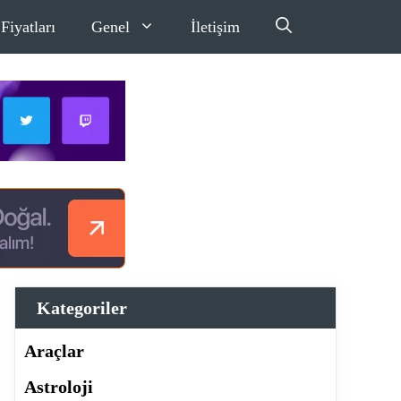
Fiyatları
Genel
İletişim
Kategoriler
Araçlar
Astroloji