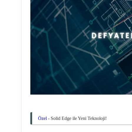
Özel
-
Solid Edge ile Yeni Teknoloji!