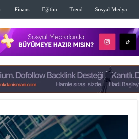
r
Finans
Eğitim
Trend
Sosyal Medya