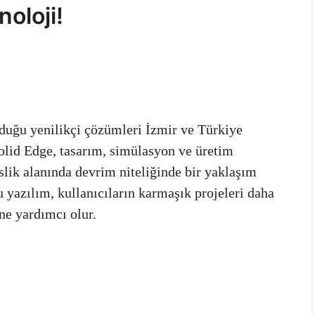
noloji!
duğu yenilikçi çözümleri İzmir ve Türkiye
Solid Edge, tasarım, simülasyon ve üretim
slik alanında devrim niteliğinde bir yaklaşım
u yazılım, kullanıcıların karmaşık projeleri daha
ine yardımcı olur.