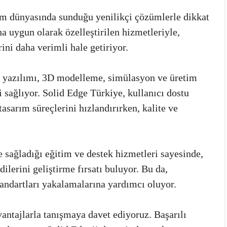
ım dünyasında sunduğu yenilikçi çözümlerle dikkat
na uygun olarak özelleştirilen hizmetleriyle,
ini daha verimli hale getiriyor.
ge yazılımı, 3D modelleme, simülasyon ve üretim
i sağlıyor. Solid Edge Türkiye, kullanıcı dostu
tasarım süreçlerini hızlandırırken, kalite ve
 sağladığı eğitim ve destek hizmetleri sayesinde,
dilerini geliştirme fırsatı buluyor. Bu da,
tandartları yakalamalarına yardımcı oluyor.
antajlarla tanışmaya davet ediyoruz. Başarılı