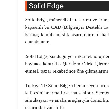
Solid Edge
Solid Edge, mühendislik tasarımı ve ürün 
kapsamlı bir CAD (Bilgisayar Destekli Tas
karmaşık mühendislik tasarımlarını daha h
olanak tanır.
, sunduğu yenilikçi teknolojile
Solid Edge
boyunca kontrol sağlar. İzmir’deki işletme
etmesi, pazar rekabetinde öne çıkmalarını 
Türkiye’de Solid Edge’i benimseyen firmal
kalitesini artırma fırsatına sahiptir. Sieme
simülasyon ve analiz araçlarıyla donatılmı
tasarımlar yapabilir.