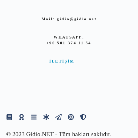
Mail:
gidio@gidio.net
WHATSAPP:
+90 501 374 11 54
İLETIŞIM
© 2023 Gidio.NET - Tüm hakları saklıdır.