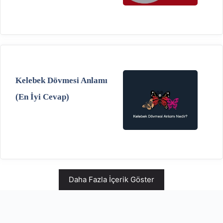
Kelebek Dövmesi Anlamı
(En İyi Cevap)
Daha Fazla İçerik Göster