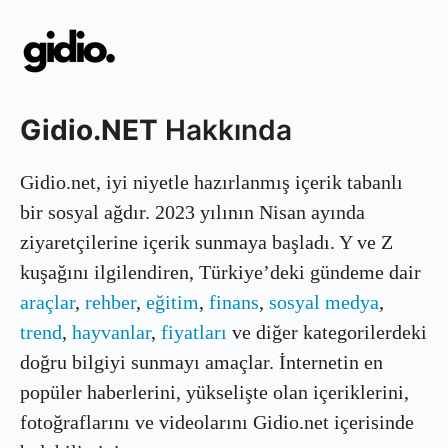
Gidio.NET
Hakkında
Gidio.net, iyi niyetle hazırlanmış içerik tabanlı
bir sosyal ağdır. 2023 yılının Nisan ayında
ziyaretçilerine içerik sunmaya başladı. Y ve Z
kuşağını ilgilendiren, Türkiye’deki gündeme dair
araçlar
,
rehber
,
eğitim
,
finans
,
sosyal medya
,
trend
,
hayvanlar
,
fiyatları
ve diğer kategorilerdeki
doğru bilgiyi sunmayı amaçlar. İnternetin en
popüler haberlerini, yükselişte olan içeriklerini,
fotoğraflarını ve videolarını Gidio.net içerisinde