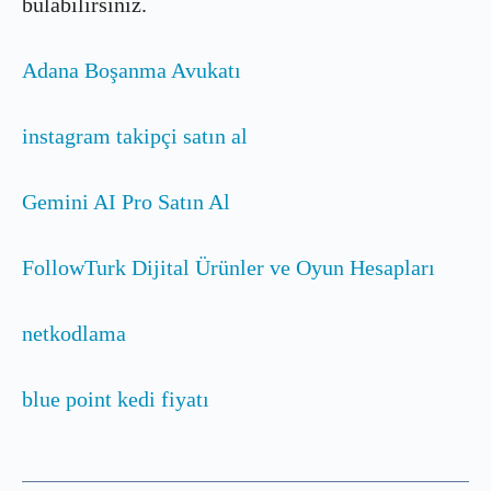
bulabilirsiniz.
Adana Boşanma Avukatı
instagram takipçi satın al
Gemini AI Pro Satın Al
FollowTurk Dijital Ürünler ve Oyun Hesapları
netkodlama
blue point kedi fiyatı