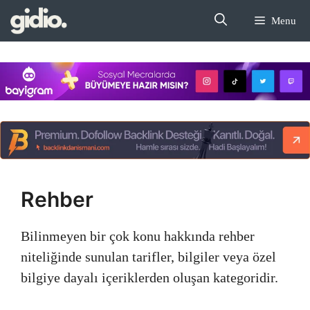
İçeriğe
Menu
atla
Rehber
Bilinmeyen bir çok konu hakkında rehber
niteliğinde sunulan tarifler, bilgiler veya özel
bilgiye dayalı içeriklerden oluşan kategoridir.