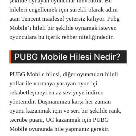
şekilde oynayan oyuncular mevcuttur. Bu
hileleri engellemek için sürekli olarak adım
atan Tencent maalesef yetersiz kalıyor. Pubg
Mobile’ı hileli bir şekilde oynamak isteyen
oyunculara bu içerik rehber niteliğindedir.
PUBG Mobile Hilesi Nedir?
PUBG Mobile hilesi, diğer oyuncuları hileli
yollar ile vurmaya yarayan oyun içi
rekabetleşmeyi en az seviyeye indiren
yöntemdir. Düşmanınıza karşı her zaman
oyunu kazanmak için ve seri bir şekilde rank,
tecrübe puanı, UC kazanmak için PUBG
Mobile oyununda hile yapmanız gerekir.