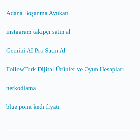
Adana Boşanma Avukatı
instagram takipçi satın al
Gemini AI Pro Satın Al
FollowTurk Dijital Ürünler ve Oyun Hesapları
netkodlama
blue point kedi fiyatı