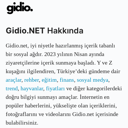
Gidio.NET
Hakkında
Gidio.net, iyi niyetle hazırlanmış içerik tabanlı
bir sosyal ağdır. 2023 yılının Nisan ayında
ziyaretçilerine içerik sunmaya başladı. Y ve Z
kuşağını ilgilendiren, Türkiye’deki gündeme dair
araçlar
,
rehber
,
eğitim
,
finans
,
sosyal medya
,
trend
,
hayvanlar
,
fiyatları
ve diğer kategorilerdeki
doğru bilgiyi sunmayı amaçlar. İnternetin en
popüler haberlerini, yükselişte olan içeriklerini,
fotoğraflarını ve videolarını Gidio.net içerisinde
bulabilirsiniz.