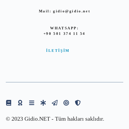
Mail:
gidio@gidio.net
WHATSAPP:
+90 501 374 11 54
İLETIŞIM
© 2023 Gidio.NET - Tüm hakları saklıdır.