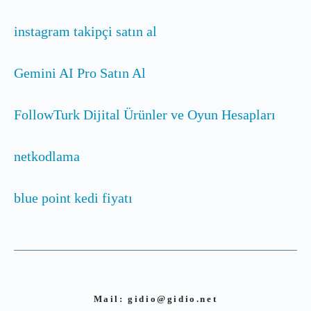
instagram takipçi satın al
Gemini AI Pro Satın Al
FollowTurk Dijital Ürünler ve Oyun Hesapları
netkodlama
blue point kedi fiyatı
Mail:
gidio@gidio.net