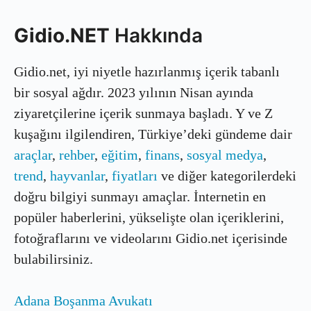
Gidio.NET
Hakkında
Gidio.net, iyi niyetle hazırlanmış içerik tabanlı
bir sosyal ağdır. 2023 yılının Nisan ayında
ziyaretçilerine içerik sunmaya başladı. Y ve Z
kuşağını ilgilendiren, Türkiye’deki gündeme dair
araçlar
,
rehber
,
eğitim
,
finans
,
sosyal medya
,
trend
,
hayvanlar
,
fiyatları
ve diğer kategorilerdeki
doğru bilgiyi sunmayı amaçlar. İnternetin en
popüler haberlerini, yükselişte olan içeriklerini,
fotoğraflarını ve videolarını Gidio.net içerisinde
bulabilirsiniz.
Adana Boşanma Avukatı