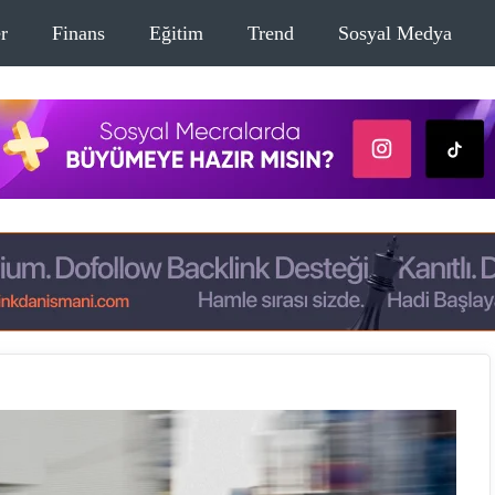
r
Finans
Eğitim
Trend
Sosyal Medya