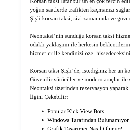
Korsan taksi İstanbul’un en çok tercih edil
yoğun saatlerde trafikten kaçmanızı sağla
Şişli korsan taksi, sizi zamanında ve güvenl
Neontaksi’nin sunduğu korsan taksi hizme
odaklı yaklaşımı ile herkesin beklentilerin
hizmetler ile kendinizi özel hissedeceksini
Korsan taksi Şişli’de, istediğiniz her an k
Güvenilir sürücüler ve modern araçlar ile
Neontaksi üzerinden rezervasyon yaparak
İlgini Çekebilir:
Popular Kick View Bots
Windows Tarafından Bulunamıyor
Grafik Tasarımcı Nasıl Olunur?