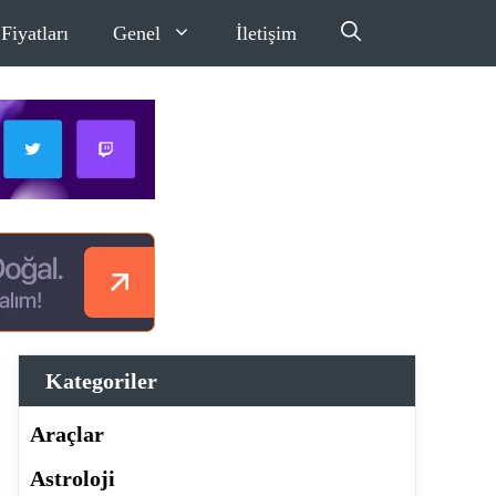
Fiyatları
Genel
İletişim
Kategoriler
Araçlar
Astroloji