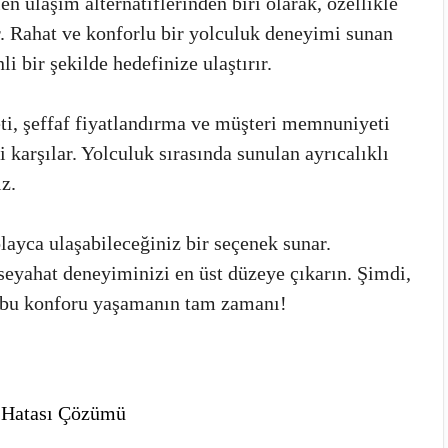
en ulaşım alternatiflerinden biri olarak, özellikle
r. Rahat ve konforlu bir yolculuk deneyimi sunan
i bir şekilde hedefinize ulaştırır.
ti, şeffaf fiyatlandırma ve müşteri memnuniyeti
i karşılar. Yolculuk sırasında sunulan ayrıcalıklı
z.
olayca ulaşabileceğiniz bir seçenek sunar.
 seyahat deneyiminizi en üst düzeye çıkarın. Şimdi,
 bu konforu yaşamanın tam zamanı!
 Hatası Çözümü