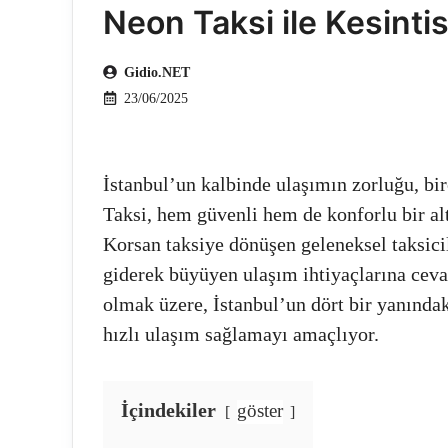
Neon Taksi ile Kesintis
Gidio.NET
23/06/2025
İstanbul’un kalbinde ulaşımın zorluğu, bi
Taksi, hem güvenli hem de konforlu bir alt
Korsan taksiye dönüşen geleneksel taksicil
giderek büyüyen ulaşım ihtiyaçlarına cevap
olmak üzere, İstanbul’un dört bir yanınd
hızlı ulaşım sağlamayı amaçlıyor.
İçindekiler
göster