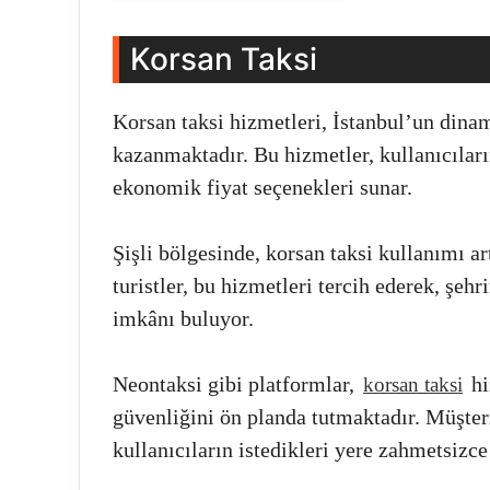
Korsan Taksi
Korsan taksi hizmetleri, İstanbul’un dina
kazanmaktadır. Bu hizmetler, kullanıcıları
ekonomik fiyat seçenekleri sunar.
Şişli bölgesinde, korsan taksi kullanımı a
turistler, bu hizmetleri tercih ederek, şeh
imkânı buluyor.
Neontaksi gibi platformlar,
hi
korsan taksi
güvenliğini ön planda tutmaktadır. Müşte
kullanıcıların istedikleri yere zahmetsizc