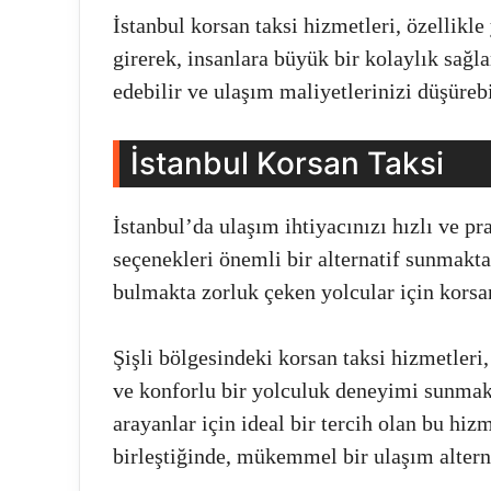
İstanbul korsan taksi hizmetleri, özellikl
girerek, insanlara büyük bir kolaylık sağl
edebilir ve ulaşım maliyetlerinizi düşürebi
İstanbul Korsan Taksi
İstanbul’da ulaşım ihtiyacınızı hızlı ve pr
seçenekleri önemli bir alternatif sunmakta
bulmakta zorluk çeken yolcular için korsa
Şişli bölgesindeki korsan taksi hizmetler
ve konforlu bir yolculuk deneyimi sunmak
arayanlar için ideal bir tercih olan bu hiz
birleştiğinde, mükemmel bir ulaşım alterna