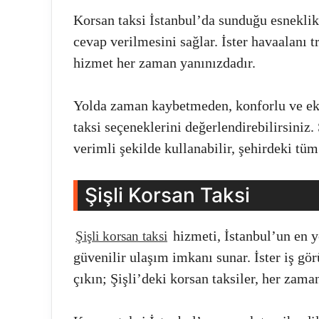
Korsan taksi İstanbul’da sunduğu esneklik 
cevap verilmesini sağlar. İster havaalanı tra
hizmet her zaman yanınızdadır.
Yolda zaman kaybetmeden, konforlu ve ek
taksi seçeneklerini değerlendirebilirsiniz.
verimli şekilde kullanabilir, şehirdeki tüm
Şişli Korsan Taksi
hizmeti, İstanbul’un en y
Şişli korsan taksi
güvenilir ulaşım imkanı sunar. İster iş gör
çıkın; Şişli’deki korsan taksiler, her zama