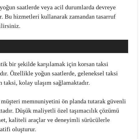
e yoğun saatlerde veya acil durumlarda devreye
ar. Bu hizmetleri kullanarak zamandan tasarruf
lirsiniz.
atik bir şekilde karşılamak için korsan taksi
dır. Özellikle yoğun saatlerde, geleneksel taksi
n taksi, kolay ulaşım sağlamaktadır.
i, müşteri memnuniyetini ön planda tutarak güvenli
tadır. Düşük maliyetli özel taşımacılık çözümü
met, kaliteli araçlar ve deneyimli sürücülerle
tifi oluşturur.