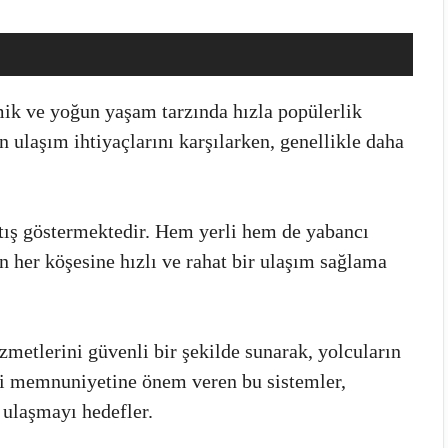
mik ve yoğun yaşam tarzında hızla popülerlik
n ulaşım ihtiyaçlarını karşılarken, genellikle daha
rtış göstermektedir. Hem yerli hem de yabancı
rin her köşesine hızlı ve rahat bir ulaşım sağlama
zmetlerini güvenli bir şekilde sunarak, yolcuların
ri memnuniyetine önem veren bu sistemler,
e ulaşmayı hedefler.