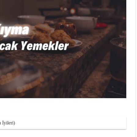
İyileri)