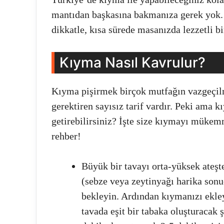
mantıdan başkasına bakmanıza gerek yok. 
dikkatle, kısa sürede masanızda lezzetli b
Kıyma Nasıl Kavrulur?
Kıyma pişirmek birçok mutfağın vazgeçil
gerektiren sayısız tarif vardır. Peki ama
getirebilirsiniz? İşte size kıymayı mükem
rehber!
Büyük bir tavayı orta-yüksek ateşte
(sebze veya zeytinyağı harika sonu
bekleyin. Ardından kıymanızı ekley
tavada eşit bir tabaka oluşturacak