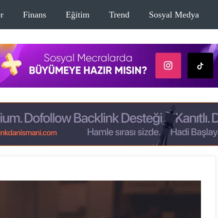
r
Finans
Eğitim
Trend
Sosyal Medya