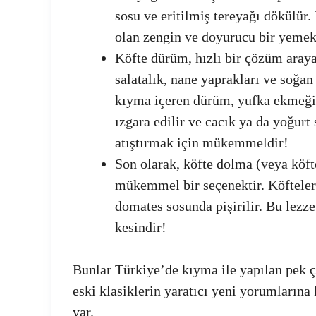
sosu ve eritilmiş tereyağı dökülür.
olan zengin ve doyurucu bir yemekt
Köfte dürüm, hızlı bir çözüm araya
salatalık, nane yaprakları ve soğan 
kıyma içeren dürüm, yufka ekmeği v
ızgara edilir ve cacık ya da yoğurt
atıştırmak için mükemmeldir!
Son olarak, köfte dolma (veya köfte
mükemmel bir seçenektir. Köfteler 
domates sosunda pişirilir. Bu lezz
kesindir!
Bunlar Türkiye’de kıyma ile yapılan pek ç
eski klasiklerin yaratıcı yeni yorumlarına
var.