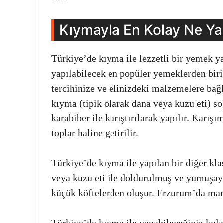
Kıymayla En Kolay Ne Yap
Türkiye’de kıyma ile lezzetli bir yemek y
yapılabilecek en popüler yemeklerden biri, 
tercihinize ve elinizdeki malzemelere bağlı
kıyma (tipik olarak dana veya kuzu eti) s
karabiber ile karıştırılarak yapılır. Karış
toplar haline getirilir.
Türkiye’de kıyma ile yapılan bir diğer kl
veya kuzu eti ile doldurulmuş ve yumuşay
küçük köftelerden oluşur. Erzurum’da mant
Türkiye’de kıyma ile yapabileceğiniz kolay