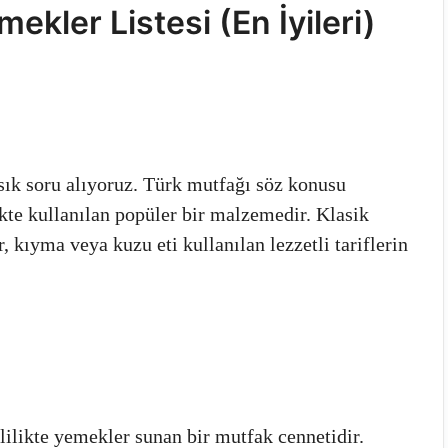
ekler Listesi (En İyileri)
ık soru alıyoruz. Türk mutfağı söz konusu
te kullanılan popüler bir malzemedir. Klasik
, kıyma veya kuzu eti kullanılan lezzetli tariflerin
lilikte yemekler sunan bir mutfak cennetidir.