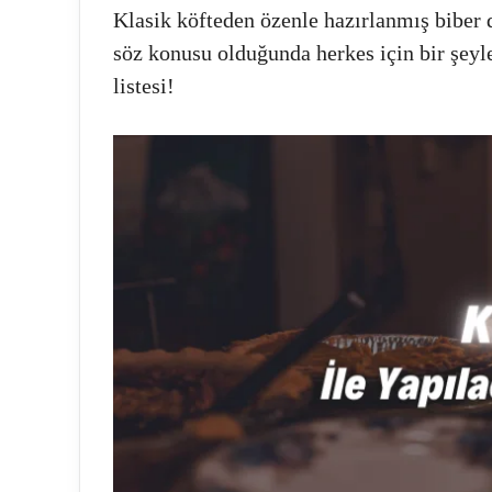
Klasik köfteden özenle hazırlanmış biber 
söz konusu olduğunda herkes için bir şeyle
listesi!