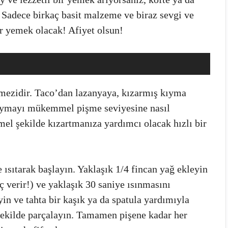
Sadece birkaç basit malzeme ve biraz sevgi ve
ir yemek olacak! Afiyet olsun!
mezidir. Taco’dan lazanyaya, kızarmış kıyma
 kıymayı mükemmel pişme seviyesine nasıl
mel şekilde kızartmanıza yardımcı olacak hızlı bir
 ısıtarak başlayın. Yaklaşık 1/4 fincan yağ ekleyin
ç verir!) ve yaklaşık 30 saniye ısınmasını
in ve tahta bir kaşık ya da spatula yardımıyla
 şekilde parçalayın. Tamamen pişene kadar her