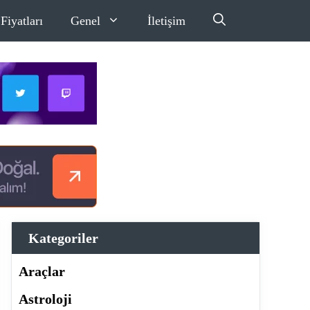
Fiyatları
Genel
İletişim
Kategoriler
Araçlar
Astroloji