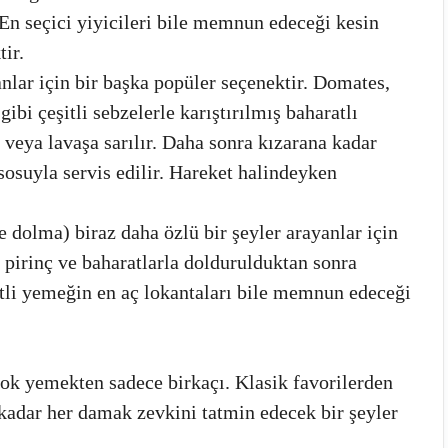
 En seçici yiyicileri bile memnun edeceği kesin
ir.
nlar için bir başka popüler seçenektir. Domates,
gibi çeşitli sebzelerle karıştırılmış baharatlı
eya lavaşa sarılır. Daha sonra kızarana kadar
 sosuyla servis edilir. Hareket halindeyken
 dolma) biraz daha özlü bir şeyler arayanlar için
pirinç ve baharatlarla doldurulduktan sonra
etli yemeğin en aç lokantaları bile memnun edeceği
ok yemekten sadece birkaçı. Klasik favorilerden
 kadar her damak zevkini tatmin edecek bir şeyler