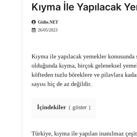
Kıyma İle Yapılacak Yem
Gidio.NET
26/05/2023
Kıyma ile yapılacak yemekler konusunda s
olduğunda kıyma, birçok geleneksel yemek
köfteden tuzlu böreklere ve pilavlara kadar
sayısı hiç de az değildir.
İçindekiler
göster
Türkiye, kıyma ile yapılan inanılmaz çeşit