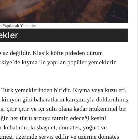
e Yapılacak Yemekler
ekler
e az değildir. Klasik köfte pideden dürüm
ürkiye’de kıyma ile yapılan popüler yemeklerin
 Türk yemeklerinden biridir. Kıyma veya kuzu eti,
e kimyon gibi baharatların karışımıyla doldurulmuş
ışı çıtır çıtır ve içi sulu olana kadar mükemmel bir
eğin her türlü arzuyu tatmin edeceği kesin!
r kebabıdır, kuşbaşı et, domates, yoğurt ve
meği üzerinde servis edilir ve üzerine domates