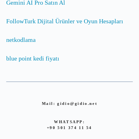
Gemini AI Pro Satın Al
FollowTurk Dijital Ürünler ve Oyun Hesapları
netkodlama
blue point kedi fiyatı
Mail:
gidio@gidio.net
WHATSAPP:
+90 501 374 11 54