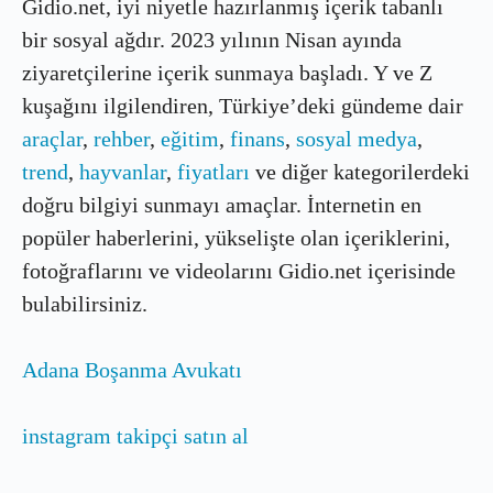
Gidio.net, iyi niyetle hazırlanmış içerik tabanlı
bir sosyal ağdır. 2023 yılının Nisan ayında
ziyaretçilerine içerik sunmaya başladı. Y ve Z
kuşağını ilgilendiren, Türkiye’deki gündeme dair
araçlar
,
rehber
,
eğitim
,
finans
,
sosyal medya
,
trend
,
hayvanlar
,
fiyatları
ve diğer kategorilerdeki
doğru bilgiyi sunmayı amaçlar. İnternetin en
popüler haberlerini, yükselişte olan içeriklerini,
fotoğraflarını ve videolarını Gidio.net içerisinde
bulabilirsiniz.
Adana Boşanma Avukatı
instagram takipçi satın al