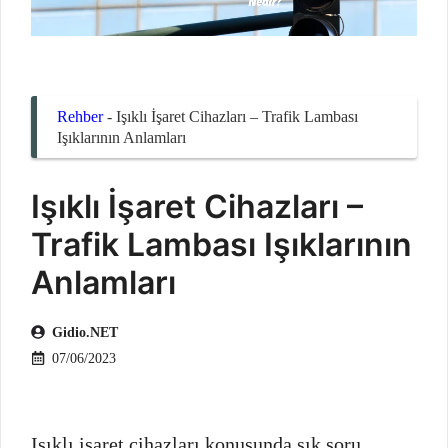
Rehber
-
Işıklı İşaret Cihazları – Trafik Lambası
Işıklarının Anlamları
Işıklı İşaret Cihazları –
Trafik Lambası Işıklarının
Anlamları
Gidio.NET
07/06/2023
Işıklı işaret cihazları konusunda sık soru