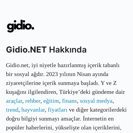
Gidio.NET
Hakkında
Gidio.net, iyi niyetle hazırlanmış içerik tabanlı
bir sosyal ağdır. 2023 yılının Nisan ayında
ziyaretçilerine içerik sunmaya başladı. Y ve Z
kuşağını ilgilendiren, Türkiye’deki gündeme dair
araçlar
,
rehber
,
eğitim
,
finans
,
sosyal medya
,
trend
,
hayvanlar
,
fiyatları
ve diğer kategorilerdeki
doğru bilgiyi sunmayı amaçlar. İnternetin en
popüler haberlerini, yükselişte olan içeriklerini,