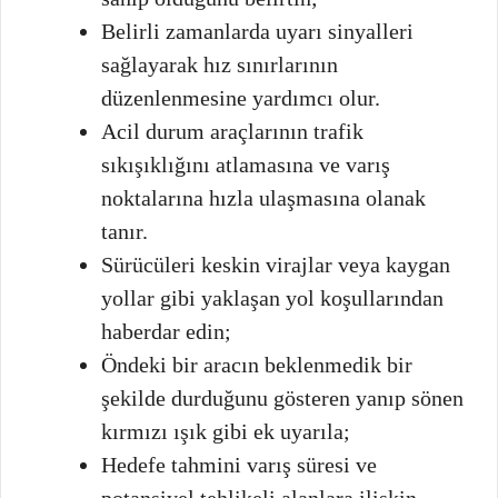
Belirli zamanlarda uyarı sinyalleri
sağlayarak hız sınırlarının
düzenlenmesine yardımcı olur.
Acil durum araçlarının trafik
sıkışıklığını atlamasına ve varış
noktalarına hızla ulaşmasına olanak
tanır.
Sürücüleri keskin virajlar veya kaygan
yollar gibi yaklaşan yol koşullarından
haberdar edin;
Öndeki bir aracın beklenmedik bir
şekilde durduğunu gösteren yanıp sönen
kırmızı ışık gibi ek uyarıla;
Hedefe tahmini varış süresi ve
potansiyel tehlikeli alanlara ilişkin