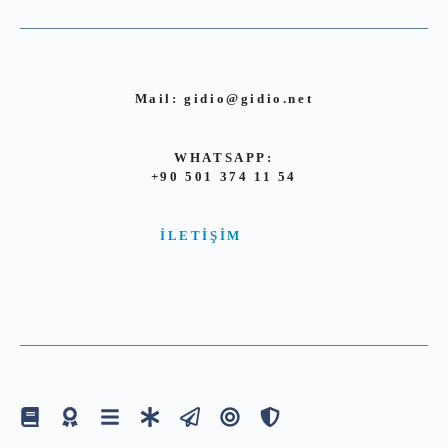
Mail:
gidio@gidio.net
WHATSAPP:
+90 501 374 11 54
İLETIŞIM