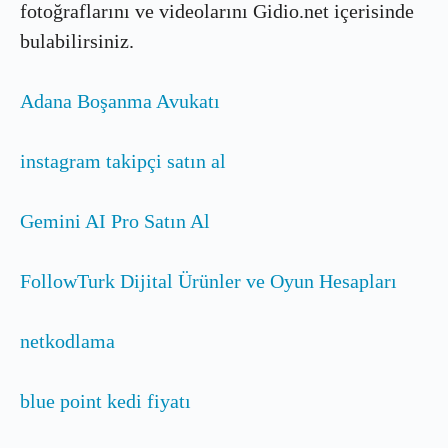
fotoğraflarını ve videolarını Gidio.net içerisinde
bulabilirsiniz.
Adana Boşanma Avukatı
instagram takipçi satın al
Gemini AI Pro Satın Al
FollowTurk Dijital Ürünler ve Oyun Hesapları
netkodlama
blue point kedi fiyatı