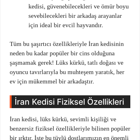
kedisi, güvenebilecekleri ve ömür boyu
sevebilecekleri bir arkadaş arayanlar
için ideal bir evcil hayvandır.
Tüm bu şaşırtıcı özellikleriyle İran kedisinin
neden bu kadar popüler bir cins olduğuna
şaşmamak gerek! Lüks kürkü, tatlı doğası ve
oyuncu tavırlarıyla bu muhteşem yaratık, her
ev için mükemmel bir arkadaştır.
İran Kedisi Fiziksel Özellikleri
İran kedisi, lüks kürkü, sevimli kişiliği ve
benzersiz fiziksel özellikleriyle bilinen popüler
bir ırktır. İşte bu tüylü dostlarımızın en önemli