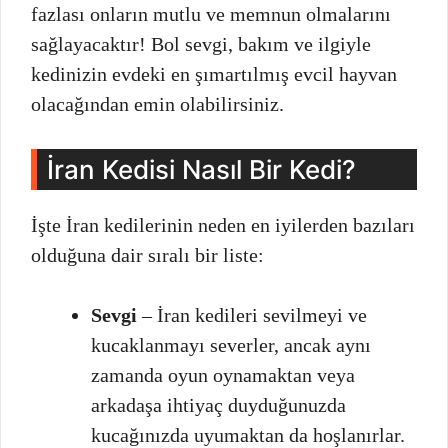
fazlası onların mutlu ve memnun olmalarını
sağlayacaktır! Bol sevgi, bakım ve ilgiyle
kedinizin evdeki en şımartılmış evcil hayvan
olacağından emin olabilirsiniz.
İran Kedisi Nasıl Bir Kedi?
İşte İran kedilerinin neden en iyilerden bazıları
olduğuna dair sıralı bir liste:
Sevgi
– İran kedileri sevilmeyi ve
kucaklanmayı severler, ancak aynı
zamanda oyun oynamaktan veya
arkadaşa ihtiyaç duyduğunuzda
kucağınızda uyumaktan da hoşlanırlar.