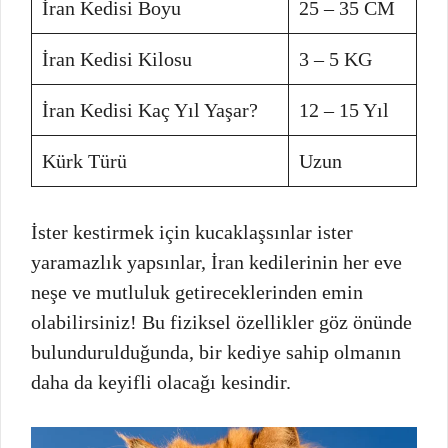
İran Kedisi Boyu
25 – 35 CM
İran Kedisi Kilosu
3 – 5 KG
İran Kedisi Kaç Yıl Yaşar?
12 – 15 Yıl
Kürk Türü
Uzun
İster kestirmek için kucaklaşsınlar ister
yaramazlık yapsınlar, İran kedilerinin her eve
neşe ve mutluluk getireceklerinden emin
olabilirsiniz! Bu fiziksel özellikler göz önünde
bulundurulduğunda, bir kediye sahip olmanın
daha da keyifli olacağı kesindir.