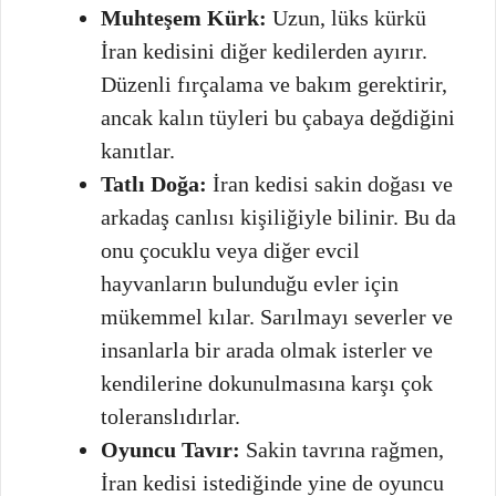
Muhteşem Kürk:
Uzun, lüks kürkü
İran kedisini diğer kedilerden ayırır.
Düzenli fırçalama ve bakım gerektirir,
ancak kalın tüyleri bu çabaya değdiğini
kanıtlar.
Tatlı Doğa:
İran kedisi sakin doğası ve
arkadaş canlısı kişiliğiyle bilinir. Bu da
onu çocuklu veya diğer evcil
hayvanların bulunduğu evler için
mükemmel kılar. Sarılmayı severler ve
insanlarla bir arada olmak isterler ve
kendilerine dokunulmasına karşı çok
toleranslıdırlar.
Oyuncu Tavır:
Sakin tavrına rağmen,
İran kedisi istediğinde yine de oyuncu