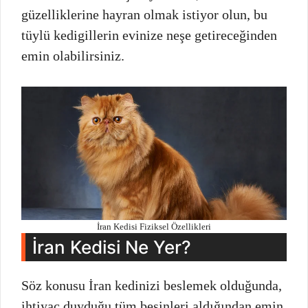
güzelliklerine hayran olmak istiyor olun, bu
tüylü kedigillerin evinize neşe getireceğinden
emin olabilirsiniz.
İran Kedisi Fiziksel Özellikleri
İran Kedisi Ne Yer?
Söz konusu İran kedinizi beslemek olduğunda,
ihtiyaç duyduğu tüm besinleri aldığından emin