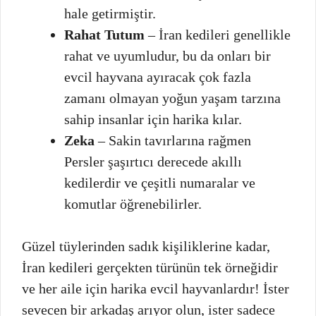
hale getirmiştir.
Rahat Tutum
– İran kedileri genellikle
rahat ve uyumludur, bu da onları bir
evcil hayvana ayıracak çok fazla
zamanı olmayan yoğun yaşam tarzına
sahip insanlar için harika kılar.
Zeka
– Sakin tavırlarına rağmen
Persler şaşırtıcı derecede akıllı
kedilerdir ve çeşitli numaralar ve
komutlar öğrenebilirler.
Güzel tüylerinden sadık kişiliklerine kadar,
İran kedileri gerçekten türünün tek örneğidir
ve her aile için harika evcil hayvanlardır! İster
sevecen bir arkadaş arıyor olun, ister sadece