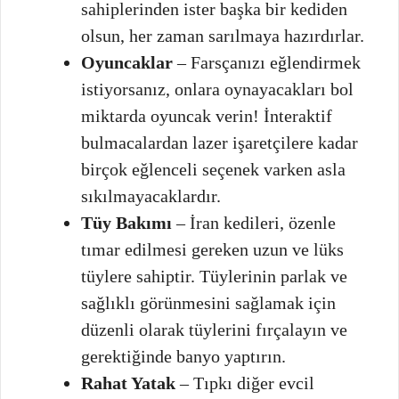
sahiplerinden ister başka bir kediden
olsun, her zaman sarılmaya hazırdırlar.
Oyuncaklar
– Farsçanızı eğlendirmek
istiyorsanız, onlara oynayacakları bol
miktarda oyuncak verin! İnteraktif
bulmacalardan lazer işaretçilere kadar
birçok eğlenceli seçenek varken asla
sıkılmayacaklardır.
Tüy Bakımı
– İran kedileri, özenle
tımar edilmesi gereken uzun ve lüks
tüylere sahiptir. Tüylerinin parlak ve
sağlıklı görünmesini sağlamak için
düzenli olarak tüylerini fırçalayın ve
gerektiğinde banyo yaptırın.
Rahat Yatak
– Tıpkı diğer evcil