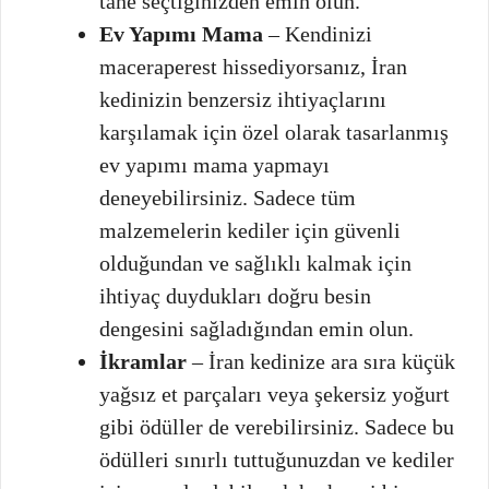
tane seçtiğinizden emin olun.
Ev Yapımı Mama
– Kendinizi
maceraperest hissediyorsanız, İran
kedinizin benzersiz ihtiyaçlarını
karşılamak için özel olarak tasarlanmış
ev yapımı mama yapmayı
deneyebilirsiniz. Sadece tüm
malzemelerin kediler için güvenli
olduğundan ve sağlıklı kalmak için
ihtiyaç duydukları doğru besin
dengesini sağladığından emin olun.
İkramlar
– İran kedinize ara sıra küçük
yağsız et parçaları veya şekersiz yoğurt
gibi ödüller de verebilirsiniz. Sadece bu
ödülleri sınırlı tuttuğunuzdan ve kediler