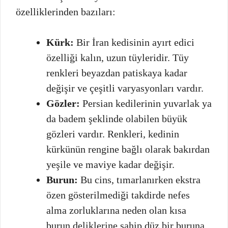
özelliklerinden bazıları:
Kürk:
Bir İran kedisinin ayırt edici
özelliği kalın, uzun tüyleridir. Tüy
renkleri beyazdan patiskaya kadar
değişir ve çeşitli varyasyonları vardır.
Gözler:
Persian kedilerinin yuvarlak ya
da badem şeklinde olabilen büyük
gözleri vardır. Renkleri, kedinin
kürkünün rengine bağlı olarak bakırdan
yeşile ve maviye kadar değişir.
Burun:
Bu cins, tımarlanırken ekstra
özen gösterilmediği takdirde nefes
alma zorluklarına neden olan kısa
burun deliklerine sahip düz bir buruna