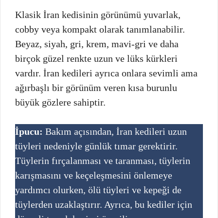
Klasik İran kedisinin görünümü yuvarlak,
cobby veya kompakt olarak tanımlanabilir.
Beyaz, siyah, gri, krem, mavi-gri ve daha
birçok güzel renkte uzun ve lüks kürkleri
vardır. İran kedileri ayrıca onlara sevimli ama
ağırbaşlı bir görünüm veren kısa burunlu
büyük gözlere sahiptir.
İpucu:
Bakım açısından, İran kedileri uzun
tüyleri nedeniyle günlük tımar gerektirir.
Tüylerin fırçalanması ve taranması, tüylerin
karışmasını ve keçeleşmesini önlemeye
yardımcı olurken, ölü tüyleri ve kepeği de
tüylerden uzaklaştırır. Ayrıca, bu kediler için