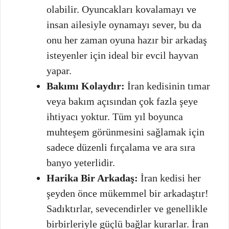
olabilir. Oyuncakları kovalamayı ve
insan ailesiyle oynamayı sever, bu da
onu her zaman oyuna hazır bir arkadaş
isteyenler için ideal bir evcil hayvan
yapar.
Bakımı Kolaydır:
İran kedisinin tımar
veya bakım açısından çok fazla şeye
ihtiyacı yoktur. Tüm yıl boyunca
muhteşem görünmesini sağlamak için
sadece düzenli fırçalama ve ara sıra
banyo yeterlidir.
Harika Bir Arkadaş:
İran kedisi her
şeyden önce mükemmel bir arkadaştır!
Sadıktırlar, sevecendirler ve genellikle
birbirleriyle güçlü bağlar kurarlar. İran