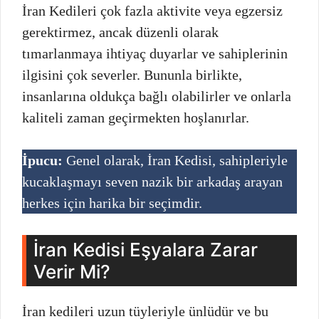
İran Kedileri çok fazla aktivite veya egzersiz
gerektirmez, ancak düzenli olarak
tımarlanmaya ihtiyaç duyarlar ve sahiplerinin
ilgisini çok severler. Bununla birlikte,
insanlarına oldukça bağlı olabilirler ve onlarla
kaliteli zaman geçirmekten hoşlanırlar.
İpucu:
Genel olarak, İran Kedisi, sahipleriyle
kucaklaşmayı seven nazik bir arkadaş arayan
herkes için harika bir seçimdir.
İran Kedisi Eşyalara Zarar
Verir Mi?
İran kedileri uzun tüyleriyle ünlüdür ve bu