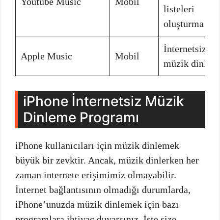
Youtube Music
Mobil
listeleri
oluşturma
İnternetsiz
Apple Music
Mobil
müzik dinlem
iPhone İnternetsiz Müzik
Dinleme Programı
iPhone kullanıcıları için müzik dinlemek
büyük bir zevktir. Ancak, müzik dinlerken her
zaman internete erişimimiz olmayabilir.
İnternet bağlantısının olmadığı durumlarda,
iPhone’unuzda müzik dinlemek için bazı
programlara ihtiyaç duyarsınız. İşte size