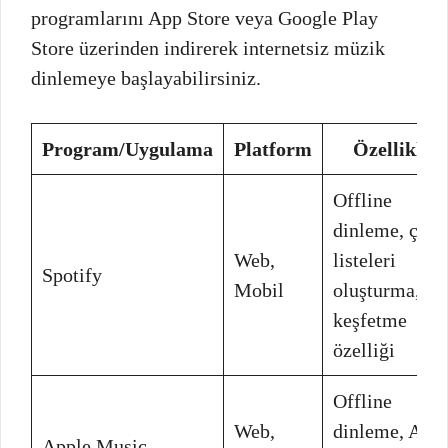
programlarını App Store veya Google Play
Store üzerinden indirerek internetsiz müzik
dinlemeye başlayabilirsiniz.
Program/Uygulama
Platform
Özellikler
Offline
dinleme, çal
Web,
listeleri
Spotify
Mobil
oluşturma,
keşfetme
özelliği
Offline
Web,
dinleme, App
Apple Music