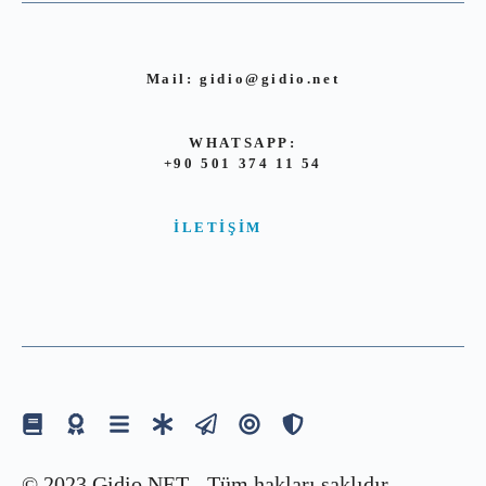
Mail:
gidio@gidio.net
WHATSAPP:
+90 501 374 11 54
İLETIŞIM
© 2023 Gidio.NET - Tüm hakları saklıdır.