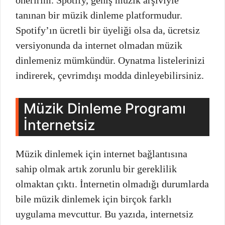
tanınan bir müzik dinleme platformudur.
Spotify’ın ücretli bir üyeliği olsa da, ücretsiz
versiyonunda da internet olmadan müzik
dinlemeniz mümkündür. Oynatma listelerinizi
indirerek, çevrimdışı modda dinleyebilirsiniz.
Müzik Dinleme Programı
İnternetsiz
Müzik dinlemek için internet bağlantısına
sahip olmak artık zorunlu bir gereklilik
olmaktan çıktı. İnternetin olmadığı durumlarda
bile müzik dinlemek için birçok farklı
uygulama mevcuttur. Bu yazıda, internetsiz