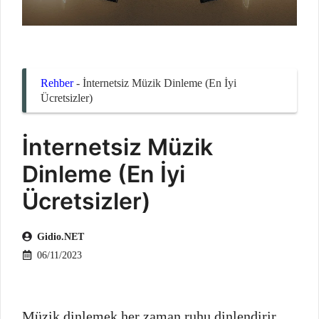
Rehber
-
İnternetsiz Müzik Dinleme (En İyi
Ücretsizler)
İnternetsiz Müzik
Dinleme (En İyi
Ücretsizler)
Gidio.NET
06/11/2023
Müzik dinlemek her zaman ruhu dinlendirir.