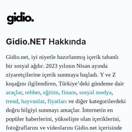
Gidio.NET
Hakkında
Gidio.net, iyi niyetle hazırlanmış içerik tabanlı
bir sosyal ağdır. 2023 yılının Nisan ayında
ziyaretçilerine içerik sunmaya başladı. Y ve Z
kuşağını ilgilendiren, Türkiye’deki gündeme dair
araçlar
,
rehber
,
eğitim
,
finans
,
sosyal medya
,
trend
,
hayvanlar
,
fiyatları
ve diğer kategorilerdeki
doğru bilgiyi sunmayı amaçlar. İnternetin en
popüler haberlerini, yükselişte olan içeriklerini,
fotoğraflarını ve videolarını Gidio.net içerisinde