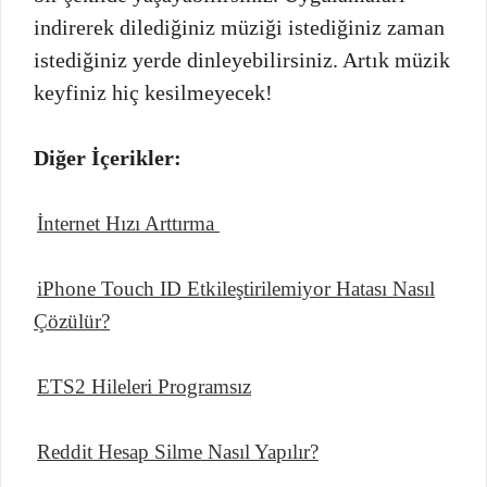
indirerek dilediğiniz müziği istediğiniz zaman
istediğiniz yerde dinleyebilirsiniz. Artık müzik
keyfiniz hiç kesilmeyecek!
Diğer İçerikler:
İnternet Hızı Arttırma
iPhone Touch ID Etkileştirilemiyor Hatası Nasıl
Çözülür?
ETS2 Hileleri Programsız
Reddit Hesap Silme Nasıl Yapılır?