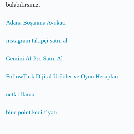
bulabilirsiniz.
Adana Boşanma Avukatı
instagram takipçi satın al
Gemini AI Pro Satın Al
FollowTurk Dijital Ürünler ve Oyun Hesapları
netkodlama
blue point kedi fiyatı