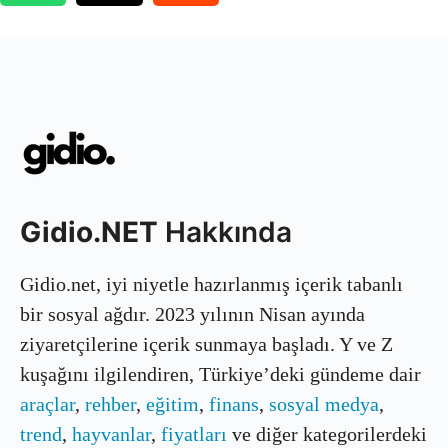
Gidio.NET
Hakkında
Gidio.net, iyi niyetle hazırlanmış içerik tabanlı
bir sosyal ağdır. 2023 yılının Nisan ayında
ziyaretçilerine içerik sunmaya başladı. Y ve Z
kuşağını ilgilendiren, Türkiye’deki gündeme dair
araçlar
,
rehber
,
eğitim
,
finans
,
sosyal medya
,
trend
,
hayvanlar
,
fiyatları
ve diğer kategorilerdeki