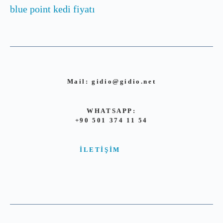
blue point kedi fiyatı
Mail:
gidio@gidio.net
WHATSAPP:
+90 501 374 11 54
İLETIŞIM