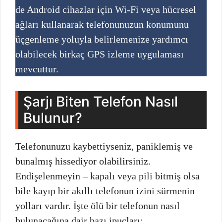
de Android cihazlar için Wi-Fi veya hücresel
ağları kullanarak telefonunuzun konumunu
üçgenleme yoluyla belirlemenize yardımcı
olabilecek birkaç GPS izleme uygulaması
mevcuttur.
Şarjı Biten Telefon Nasıl
Bulunur?
Telefonunuzu kaybettiyseniz, paniklemiş ve
bunalmış hissediyor olabilirsiniz.
Endişelenmeyin – kapalı veya pili bitmiş olsa
bile kayıp bir akıllı telefonun izini sürmenin
yolları vardır. İşte ölü bir telefonun nasıl
bulunacağına dair bazı ipuçları: