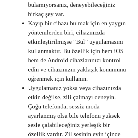
bulamıyorsanız, deneyebileceğiniz
birkaç şey var.
Kayıp bir cihazı bulmak için en yaygın
yöntemlerden biri, cihazınızda
etkinleştirilmişse “Bul” uygulamasını
kullanmaktır. Bu özellik için hem iOS
hem de Android cihazlarınızı kontrol
edin ve cihazınızın yaklaşık konumunu
öğrenmek için kullanın.
Uygulamanız yoksa veya cihazınızda
etkin değilse, zili çalmayı deneyin.
Çoğu telefonda, sessiz moda
ayarlanmış olsa bile telefonu yüksek
sesle çalabileceğiniz yerleşik bir
özellik vardır. Zil sesinin evin içinde