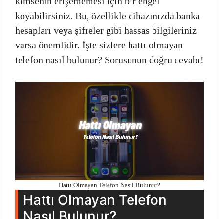
kimsenin erişememesi için bir engel
koyabilirsiniz. Bu, özellikle cihazınızda banka
hesapları veya şifreler gibi hassas bilgileriniz
varsa önemlidir. İşte sizlere hattı olmayan
telefon nasıl bulunur? Sorusunun doğru cevabı!
Hattı Olmayan Telefon Nasıl Bulunur?
Hattı Olmayan Telefon
Nasıl Bulunur?