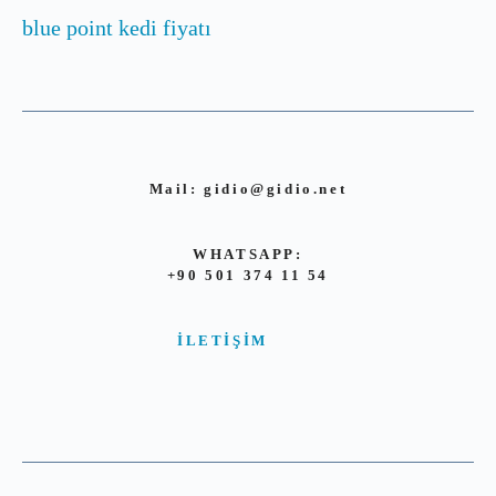
blue point kedi fiyatı
Mail:
gidio@gidio.net
WHATSAPP:
+90 501 374 11 54
İLETIŞIM