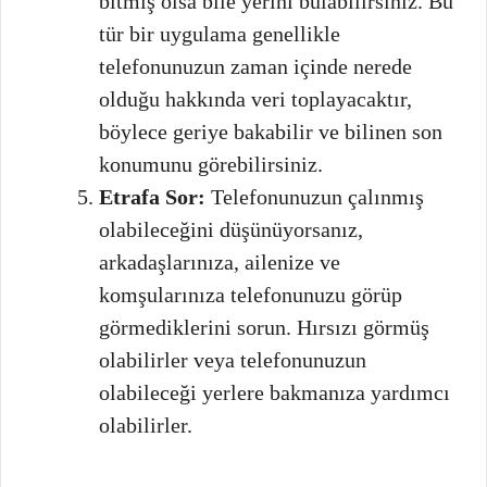
bitmiş olsa bile yerini bulabilirsiniz. Bu
tür bir uygulama genellikle
telefonunuzun zaman içinde nerede
olduğu hakkında veri toplayacaktır,
böylece geriye bakabilir ve bilinen son
konumunu görebilirsiniz.
Etrafa Sor:
Telefonunuzun çalınmış
olabileceğini düşünüyorsanız,
arkadaşlarınıza, ailenize ve
komşularınıza telefonunuzu görüp
görmediklerini sorun. Hırsızı görmüş
olabilirler veya telefonunuzun
olabileceği yerlere bakmanıza yardımcı
olabilirler.