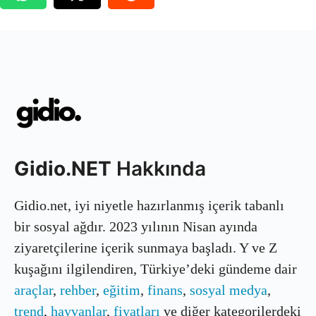
Gidio.NET
Hakkında
Gidio.net, iyi niyetle hazırlanmış içerik tabanlı
bir sosyal ağdır. 2023 yılının Nisan ayında
ziyaretçilerine içerik sunmaya başladı. Y ve Z
kuşağını ilgilendiren, Türkiye’deki gündeme dair
araçlar
,
rehber
,
eğitim
,
finans
,
sosyal medya
,
trend
,
hayvanlar
,
fiyatları
ve diğer kategorilerdeki