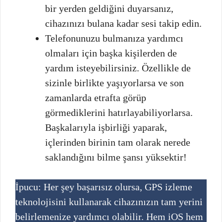
bir yerden geldiğini duyarsanız,
cihazınızı bulana kadar sesi takip edin.
Telefonunuzu bulmanıza yardımcı
olmaları için başka kişilerden de
yardım isteyebilirsiniz. Özellikle de
sizinle birlikte yaşıyorlarsa ve son
zamanlarda etrafta görüp
görmediklerini hatırlayabiliyorlarsa.
Başkalarıyla işbirliği yaparak,
içlerinden birinin tam olarak nerede
saklandığını bilme şansı yüksektir!
İpucu: Her şey başarısız olursa, GPS izleme
teknolojisini kullanarak cihazınızın tam yerini
belirlemenize yardımcı olabilir. Hem iOS hem