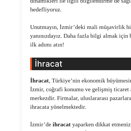
dinamikleri ile ilgili bilgilendirme de sağ
hedefliyoruz.
Unutmayın, İzmir’deki mali müşavirlik hi
yanınızdayız. Daha fazla bilgi almak için 
ilk adımı atın!
İhracat
İhracat
, Türkiye’nin ekonomik büyümesind
İzmir, coğrafi konumu ve gelişmiş ticaret a
merkezdir. Firmalar, uluslararası pazarlar
ihracata yönelmektedir.
İzmir’de
ihracat
yaparken dikkat etmeniz