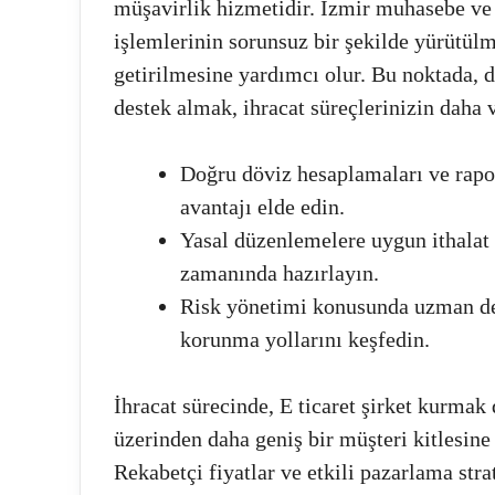
müşavirlik hizmetidir. İzmir muhasebe ve 
işlemlerinin sorunsuz bir şekilde yürütülme
getirilmesine yardımcı olur. Bu noktada,
destek almak, ihracat süreçlerinizin daha 
Doğru döviz hesaplamaları ve rapor
avantajı elde edin.
Yasal düzenlemelere uygun ithalat v
zamanında hazırlayın.
Risk yönetimi konusunda uzman des
korunma yollarını keşfedin.
İhracat sürecinde, E ticaret şirket kurmak
üzerinden daha geniş bir müşteri kitlesine 
Rekabetçi fiyatlar ve etkili pazarlama strate