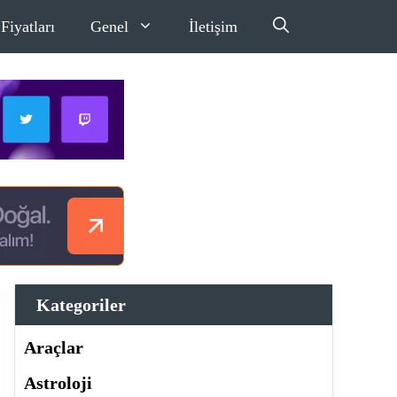
Fiyatları
Genel
İletişim
Kategoriler
Araçlar
Astroloji