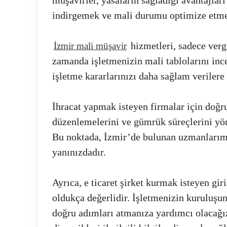
indirgemek ve mali durumu optimize etmek 
hizmetleri, sadece verg
İzmir mali müşavir
zamanda işletmenizin mali tablolarını ince
işletme kararlarınızı daha sağlam verilere
İhracat yapmak isteyen firmalar için doğru
düzenlemelerini ve gümrük süreçlerini yön
Bu noktada, İzmir’de bulunan uzmanlarımız
yanınızdadır.
Ayrıca, e ticaret şirket kurmak isteyen gir
oldukça değerlidir. İşletmenizin kuruluşu
doğru adımları atmanıza yardımcı olacağız. 