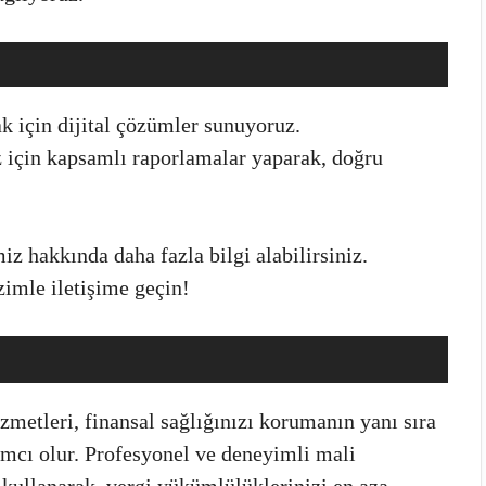
 için dijital çözümler sunuyoruz.
 için kapsamlı raporlamalar yaparak, doğru
z hakkında daha fazla bilgi alabilirsiniz.
zimle iletişime geçin!
zmetleri, finansal sağlığınızı korumanın yanı sıra
mcı olur. Profesyonel ve deneyimli mali
ı kullanarak, vergi yükümlülüklerinizi en aza