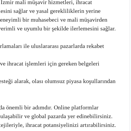
İzmir mali müşavir hizmetleri, ihracat
sini sağlar ve yasal gerekliliklerin yerine
 deneyimli bir muhasebeci ve mali müşavirden
verimli ve uyumlu bir şekilde ilerlemesini sağlar.
lamaları ile uluslararası pazarlarda rekabet
e ihracat işlemleri için gereken belgeleri
teği alarak, olası olumsuz piyasa koşullarından
 da önemli bir adımdır. Online platformlar
ulaşabilir ve global pazarda yer edinebilirsiniz.
jileriyle, ihracat potansiyelinizi artırabilirsiniz.