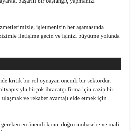
layarak, başarılı bir başlangıç yapmanızı
zmetlerimizle, işletmenizin her aşamasında
bizimle iletişime geçin ve işinizi büyütme yolunda
e kritik bir rol oynayan önemli bir sektördür.
ltyapısıyla birçok ihracatçı firma için cazip bir
a ulaşmak ve rekabet avantajı elde etmek için
 gereken en önemli konu, doğru muhasebe ve mali