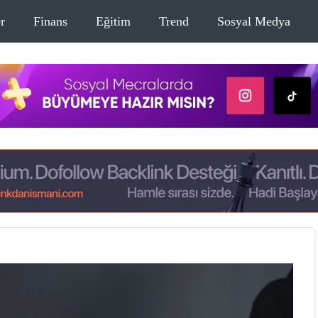
r
Finans
Eğitim
Trend
Sosyal Medya