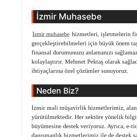
İzmir Muhasebe
hizmetleri, işletmelerin fi
İzmir muhasebe
gerçekleştirebilmeleri için büyük önem ta
finansal durumunuzu anlamanızı sağlamaz;
kolaylaştırır. Mehmet Pektaş olarak sağla
ihtiyaçlarına özel çözümler sunuyoruz.
Neden Biz?
İzmir mali müşavirlik hizmetlerimiz, alan
yürütülmektedir. Her sektöre yönelik bilg
büyümesine destek veriyoruz. Ayrıca, e-tic
danışmanlık hizmetlerimiz ile de destek s