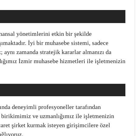
nansal yönetimlerini etkin bir şekilde
şımaktadır. İyi bir muhasebe sistemi, sadece
 aynı zamanda stratejik kararlar almanızı da
dığımız İzmir muhasebe hizmetleri ile işletmenizin
ında deneyimli profesyoneller tarafından
i birikimimiz ve uzmanlığımız ile işletmenizin
aret şirket kurmak isteyen girişimcilere özel
ağlıyoruz.