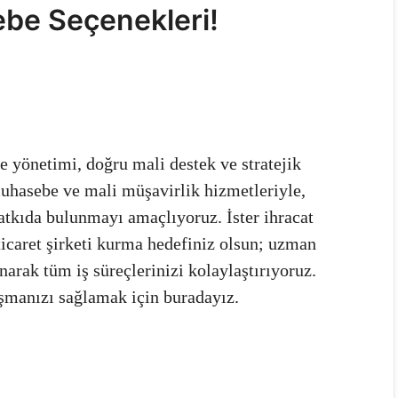
ebe Seçenekleri!
e yönetimi, doğru mali destek ve stratejik
muhasebe ve mali müşavirlik hizmetleriyle,
tkıda bulunmayı amaçlıyoruz. İster ihracat
ticaret şirketi kurma hedefiniz olsun; uzman
arak tüm iş süreçlerinizi kolaylaştırıyoruz.
aşmanızı sağlamak için buradayız.