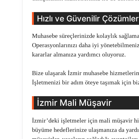
Hızlı ve Güvenilir Çözümler
Muhasebe süreçlerinizde kolaylık sağlamak
Operasyonlarınızı daha iyi yönetebilmeniz
kararlar almanıza yardımcı oluyoruz.
Bize ulaşarak İzmir muhasebe hizmetlerimi
İşletmenizi bir adım öteye taşımak için bi
İzmir Mali Müşavir
İzmir’deki işletmeler için mali müşavir hi
büyüme hedeflerinize ulaşmanıza da yardı
müşavirler, yasaların sağladığı avantajlar