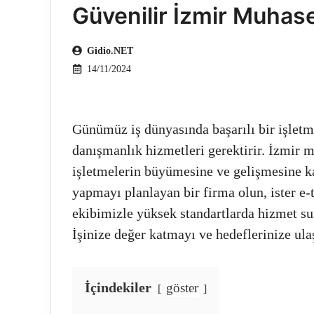
Güvenilir İzmir Muhas
Gidio.NET
14/11/2024
Günümüz iş dünyasında başarılı bir işletm
danışmanlık hizmetleri gerektirir. İzmir 
işletmelerin büyümesine ve gelişmesine ka
yapmayı planlayan bir firma olun, ister e-
ekibimizle yüksek standartlarda hizmet sun
İşinize değer katmayı ve hedeflerinize ul
İçindekiler
göster