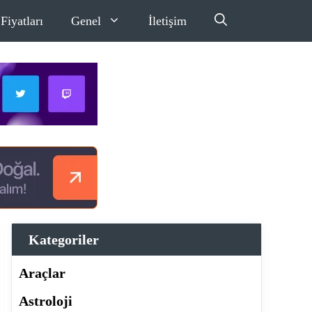
Fiyatları
Genel
İletişim
Kategoriler
Araçlar
Astroloji