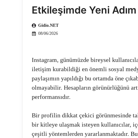
Etkileşimde Yeni Adım
Gidio.NET
08/06/2026
Instagram, günümüzde bireysel kullanıcıla
iletişim kurabildiği en önemli sosyal med
paylaşımın yapıldığı bu ortamda öne çıkab
olmayabilir. Hesapların görünürlüğünü art
performansıdır.
Bir profilin dikkat çekici görünmesinde ta
bir kitleye ulaşmak isteyen kullanıcılar, i
çeşitli yöntemlerden yararlanmaktadır. B