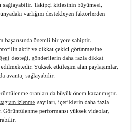
sağlayabilir. Takipçi kitlesinin büyümesi,
 dünyadaki varlığını destekleyen faktörlerden
m başarısında önemli bir yere sahiptir.
 profilin aktif ve dikkat çekici görünmesine
desteği, gönderilerin daha fazla dikkat
ğeni
h edilmektedir. Yüksek etkileşim alan paylaşımlar,
da avantaj sağlayabilir.
 görüntülenme oranları da büyük önem kazanmıştır.
sayıları, içeriklerin daha fazla
stagram izlenme
r. Görüntülenme performansı yüksek videolar,
abilir.