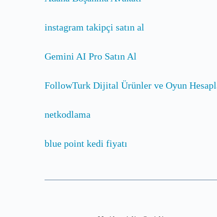
instagram takipçi satın al
Gemini AI Pro Satın Al
FollowTurk Dijital Ürünler ve Oyun Hesapl
netkodlama
blue point kedi fiyatı