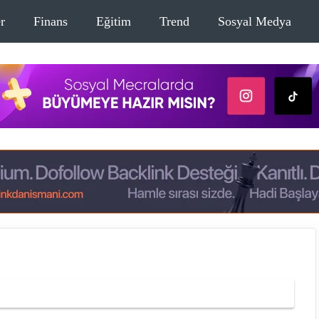
r
Finans
Eğitim
Trend
Sosyal Medya