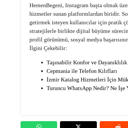
HemenBegeni, Instagram başta olmak üzere
hizmetler sunan platformlardan biridir. S
getirmek isteyen kullanıcılar için pratik 
stratejilerle birlikte dijital büyüme süreci
profil görünümü, sosyal medya başarısının
İlgini Çekebilir:
Taşınabilir Konfor ve Dayanıklılık
Cepmania ile Telefon Kılıfları
İzmir Katalog Hizmetleri İçin Mü
Turuncu WhatsApp Nedir? Ne İşe 