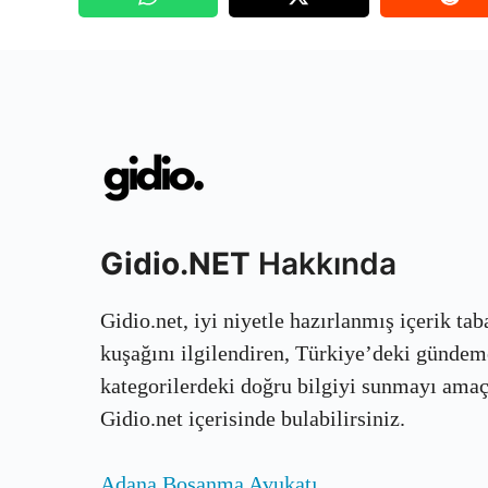
Gidio.NET
Hakkında
Gidio.net, iyi niyetle hazırlanmış içerik ta
kuşağını ilgilendiren, Türkiye’deki gündem
kategorilerdeki doğru bilgiyi sunmayı amaçla
Gidio.net içerisinde bulabilirsiniz.
Adana Boşanma Avukatı