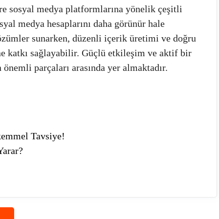
 sosyal medya platformlarına yönelik çeşitli
osyal medya hesaplarını daha görünür hale
çözümler sunarken, düzenli içerik üretimi ve doğru
ne katkı sağlayabilir. Güçlü etkileşim ve aktif bir
 önemli parçaları arasında yer almaktadır.
kemmel Tavsiye!
Yarar?