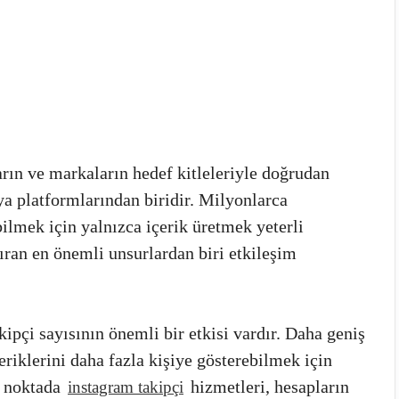
rın ve markaların hedef kitleleriyle doğrudan
ya platformlarından biridir. Milyonlarca
ilmek için yalnızca içerik üretmek yeterli
ıran en önemli unsurlardan biri etkileşim
kipçi sayısının önemli bir etkisi vardır. Daha geniş
çeriklerini daha fazla kişiye gösterebilmek için
u noktada
hizmetleri, hesapların
instagram takipçi