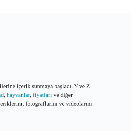
çilerine içerik sunmaya başladı. Y ve Z
nd
,
hayvanlar
,
fiyatları
ve diğer
riklerini, fotoğraflarını ve videolarını