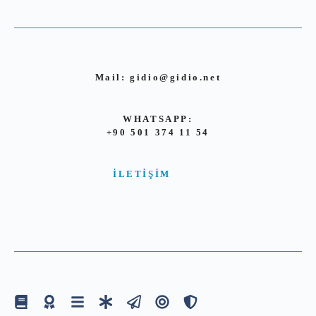
Mail:
gidio@gidio.net
WHATSAPP:
+90 501 374 11 54
İLETIŞIM