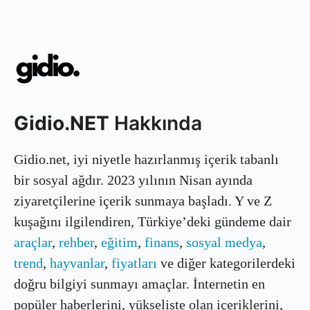
Gidio.NET
Hakkında
Gidio.net, iyi niyetle hazırlanmış içerik tabanlı
bir sosyal ağdır. 2023 yılının Nisan ayında
ziyaretçilerine içerik sunmaya başladı. Y ve Z
kuşağını ilgilendiren, Türkiye’deki gündeme dair
araçlar
,
rehber
,
eğitim
,
finans
,
sosyal medya
,
trend
,
hayvanlar
,
fiyatları
ve diğer kategorilerdeki
doğru bilgiyi sunmayı amaçlar. İnternetin en
popüler haberlerini, yükselişte olan içeriklerini,