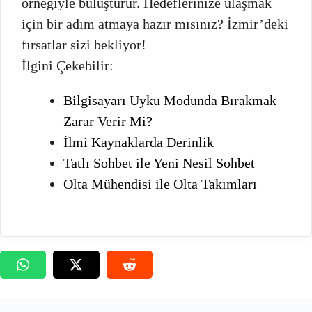
örneğiyle buluşturur. Hedeflerinize ulaşmak
için bir adım atmaya hazır mısınız? İzmir’deki
fırsatlar sizi bekliyor!
İlgini Çekebilir:
Bilgisayarı Uyku Modunda Bırakmak
Zarar Verir Mi?
İlmi Kaynaklarda Derinlik
Tatlı Sohbet ile Yeni Nesil Sohbet
Olta Mühendisi ile Olta Takımları