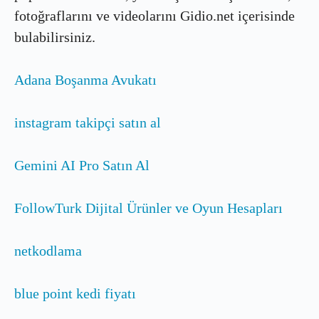
fotoğraflarını ve videolarını Gidio.net içerisinde
bulabilirsiniz.
Adana Boşanma Avukatı
instagram takipçi satın al
Gemini AI Pro Satın Al
FollowTurk Dijital Ürünler ve Oyun Hesapları
netkodlama
blue point kedi fiyatı